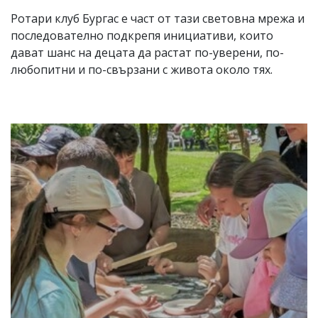
Ротари клуб Бургас е част от тази световна мрежа и
последователно подкрепя инициативи, които
дават шанс на децата да растат по-уверени, по-
любопитни и по-свързани с живота около тях.