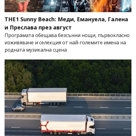
THE1 Sunny Beach: Меди, Емануела, Галена
и Преслава през август
Програмата обещава безсънни нощи, първокласно
изживяване и селекция от най-големите имена на
родната музикална сцена