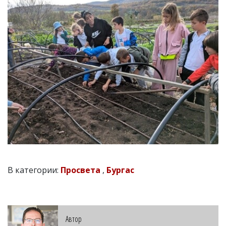
В категории:
Просвета
,
Бургас
Автор