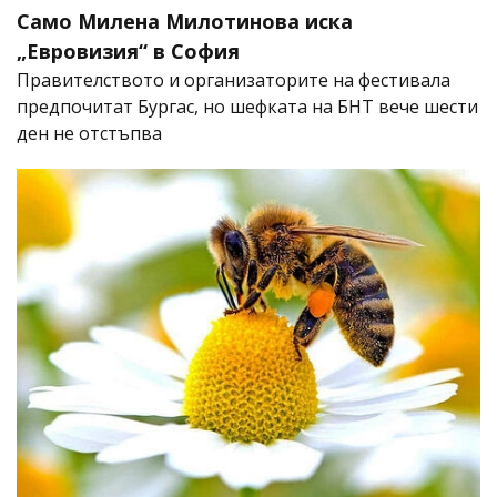
Само Милена Милотинова иска
„Евровизия“ в София
Правителството и организаторите на фестивала
предпочитат Бургас, но шефката на БНТ вече шести
ден не отстъпва