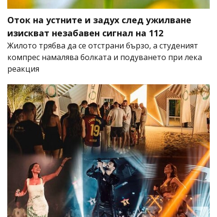
Оток на устните и задух след ужилване
изискват незабавен сигнал на 112
Жилото трябва да се отстрани бързо, а студеният
компрес намалява болката и подуването при лека
реакция