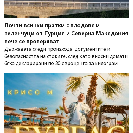
Почти всички пратки с плодове и
зеленчуци от Турция и Северна Македония
вече се проверяват
Държавата следи произхода, документите и
безопасността на стоките, след като вносни домати
бяха декларирани по 30 евроцента за килограм