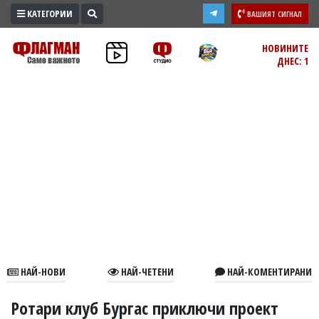
КАТЕГОРИИ
ВАШИЯТ СИГНАЛ
ПРОМО
НОВИНИТЕ
ДНЕС: 1
ЗОНА
ИЗБОРИ
2026
ПРАКТИЧНО
КУЛТУРА
ЗДРАВЕ
ПОЛИТИКА
ОБЩИНИ
ОБЩЕСТВО
ЛАЙФСТАЙЛ
НАЙ-НОВИ
НАЙ-ЧЕТЕНИ
НАЙ-КОМЕНТИРАНИ
ВОЙНАТА
В
Ротари клуб Бургас приключи проект