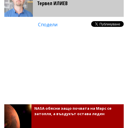
Тервел ИЛИЕВ
Сподели
NASA обясни защо почвата на Марс се
затопля, а въздухът остава леден