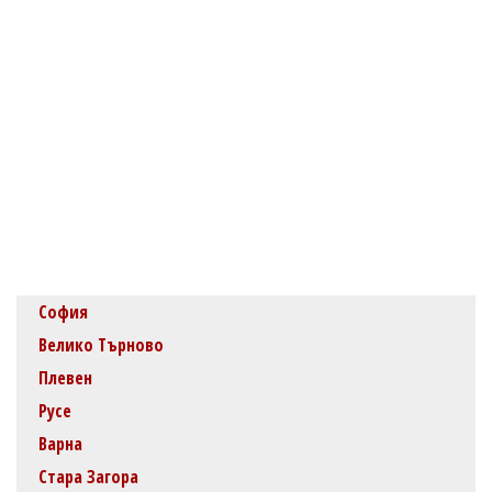
София
Велико Търново
Плевен
Русе
Варна
Стара Загора