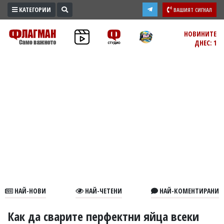
КАТЕГОРИИ
ВАШИЯТ СИГНАЛ
ПРОМО
НОВИНИТЕ
ДНЕС: 1
ЗОНА
ИЗБОРИ
2026
ПРАКТИЧНО
КУЛТУРА
ЗДРАВЕ
ПОЛИТИКА
ОБЩИНИ
ОБЩЕСТВО
ЛАЙФСТАЙЛ
НАЙ-НОВИ
НАЙ-ЧЕТЕНИ
НАЙ-КОМЕНТИРАНИ
ВОЙНАТА
В
Как да сварите перфектни яйца всеки