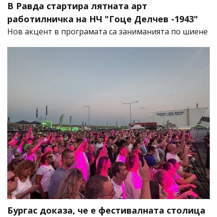
В Равда стартира лятната арт
работилничка на НЧ "Гоце Делчев -1943"
Нов акцент в програмата са заниманията по шиене
Бургас доказа, че е фестивалната столица