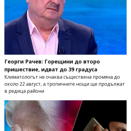
Георги Рачев: Горещини до второ
пришествие, идват до 39 градуса
Климатологът не очаква съществена промяна до
около 22 август, а тропичните нощи ще продължат
в редица райони