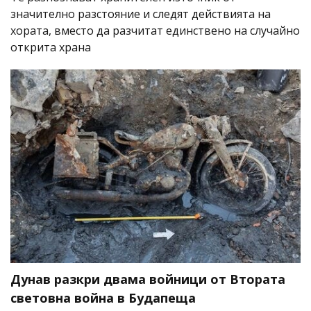
значително разстояние и следят действията на
хората, вместо да разчитат единствено на случайно
открита храна
Дунав разкри двама войници от Втората
световна война в Будапеща