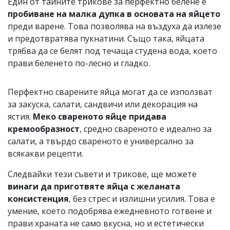
Един от тайните трикове за перфектно белене е
пробиване на малка дупка в основата на яйцето
преди варене. Това позволява на въздуха да излезе
и предотвратява пукнатини. Също така, яйцата
трябва да се белят под течаща студена вода, което
прави беленето по-лесно и гладко.
Перфектно сварените яйца могат да се използват
за закуска, салати, сандвичи или декорация на
ястия.
Меко свареното яйце придава
кремообразност
, средно свареното е идеално за
салати, а твърдо свареното е универсално за
всякакви рецепти.
Следвайки тези съвети и трикове, ще можете
винаги да приготвяте яйца с желаната
консистенция
, без стрес и излишни усилия. Това е
умение, което подобрява ежедневното готвене и
прави храната не само вкусна, но и естетически