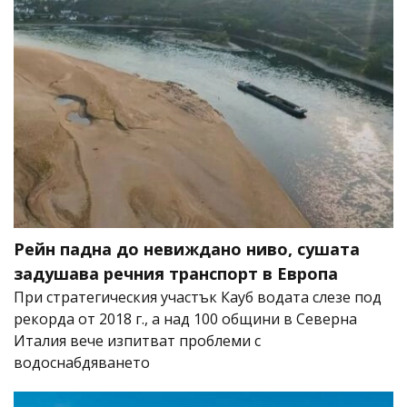
Рейн падна до невиждано ниво, сушата
задушава речния транспорт в Европа
При стратегическия участък Кауб водата слезе под
рекорда от 2018 г., а над 100 общини в Северна
Италия вече изпитват проблеми с
водоснабдяването