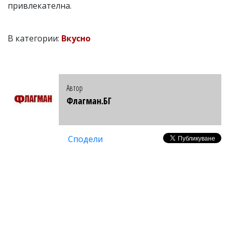
привлекателна.
В категории:
Вкусно
Автор
Флагман.БГ
Сподели