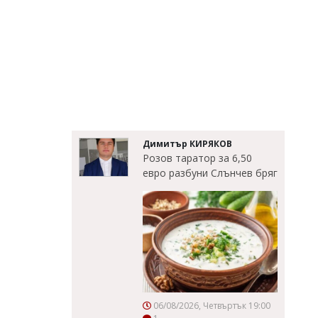
Димитър КИРЯКОВ
Розов таратор за 6,50
евро разбуни Слънчев бряг
06/08/2026, Четвъртък 19:00