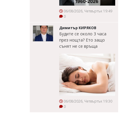
06/08/2026, Четвъртък 19:49
0
Димитър КИРЯКОВ
Будите се около 3 часа
през нощта? Ето защо
сънят не се връща
06/08/2026, Четвъртък 19:30
0