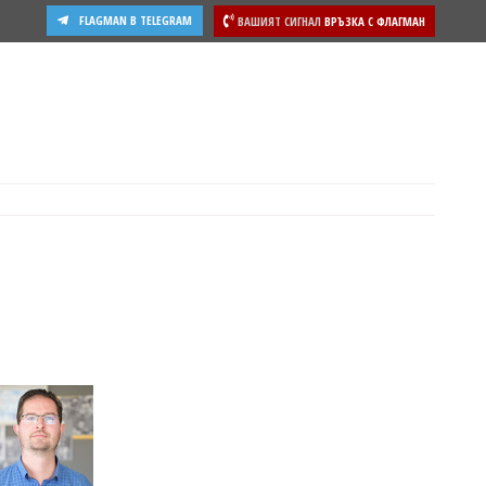
FLAGMAN В TELEGRAM
ВАШИЯТ СИГНАЛ
ВРЪЗКА С ФЛАГМАН