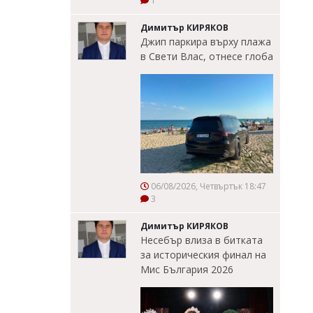
1
Димитър КИРЯКОВ
Джип паркира върху плажа
в Свети Влас, отнесе глоба
06/08/2026, Четвъртък 18:47
3
Димитър КИРЯКОВ
Несебър влиза в битката
за историческия финал на
Мис България 2026