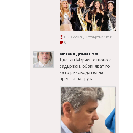
06/08/2026, Четвъртък 18:31
0
Михаил ДИМИТРОВ
Цветан Мирчев отново е
задържан, обвиняват го
като ръководител на
престъпна група