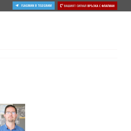
FLAGMAN В TELEGRAM
ВАШИЯТ СИГНАЛ
ВРЪЗКА С ФЛАГМАН
ости