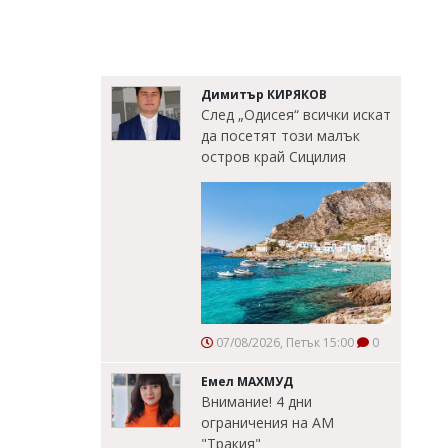
Димитър КИРЯКОВ
След „Одисея“ всички искат
да посетят този малък
остров край Сицилия
07/08/2026, Петък 15:00
0
Емел МАХМУД
Внимание! 4 дни
ограничения на АМ
"Тракия"