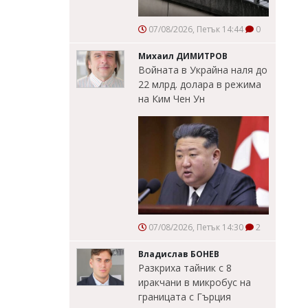
07/08/2026, Петък 14:44
0
Михаил ДИМИТРОВ
Войната в Украйна наля до
22 млрд. долара в режима
на Ким Чен Ун
07/08/2026, Петък 14:30
2
Владислав БОНЕВ
Разкриха тайник с 8
иракчани в микробус на
границата с Гърция