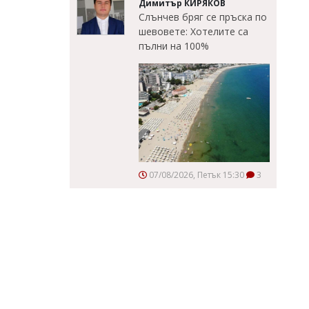
Димитър КИРЯКОВ
Слънчев бряг се пръска по
шевовете: Хотелите са
пълни на 100%
07/08/2026, Петък 15:30
3