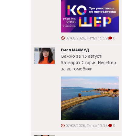
07/08/2026, Петък 15:59
0
Емел МАХМУД
Важно за 15 август!
Затварят Стария Несебър
за автомобили
07/08/2026, Петък 15:58
0