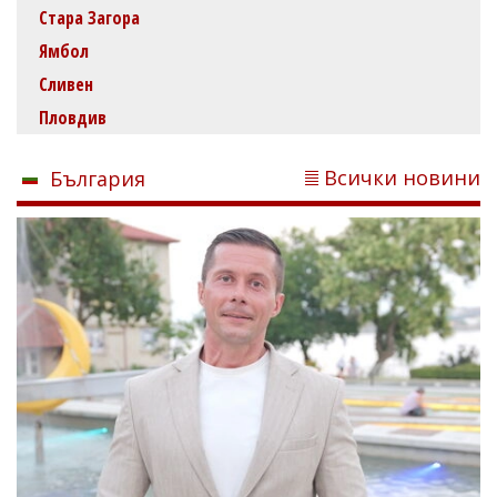
Стара Загора
Ямбол
Сливен
Пловдив
Всички новини
България