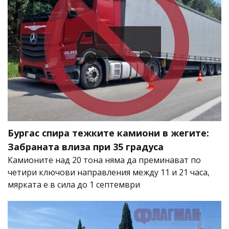
Бургас спира тежките камиони в жегите:
Забраната влиза при 35 градуса
Камионите над 20 тона няма да преминават по
четири ключови направления между 11 и 21 часа,
мярката е в сила до 1 септември