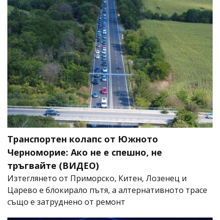
Транспортен колапс от Южното
Черноморие: Ако не е спешно, не
тръгвайте (ВИДЕО)
Изтеглянето от Приморско, Китен, Лозенец и
Царево е блокирало пътя, а алтернативното трасе
също е затруднено от ремонт