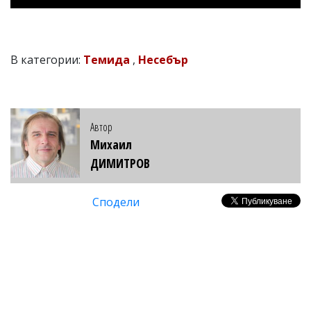
В категории:
Темида
,
Несебър
Автор
Михаил
ДИМИТРОВ
Сподели