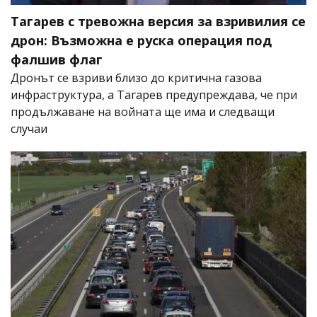
Тагарев с тревожна версия за взривилия се
дрон: Възможна е руска операция под
фалшив флаг
Дронът се взриви близо до критична газова
инфраструктура, а Тагарев предупреждава, че при
продължаване на войната ще има и следващи
случаи