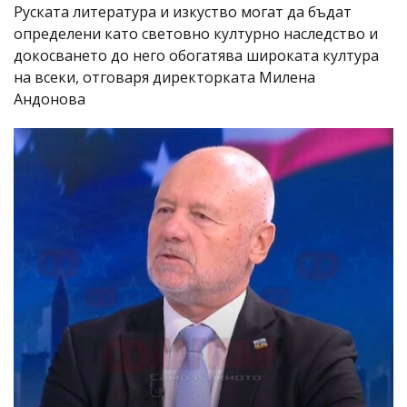
Руската литература и изкуство могат да бъдат
определени като световно културно наследство и
докосването до него обогатява широката култура
на всеки, отговаря директорката Милена
Андонова