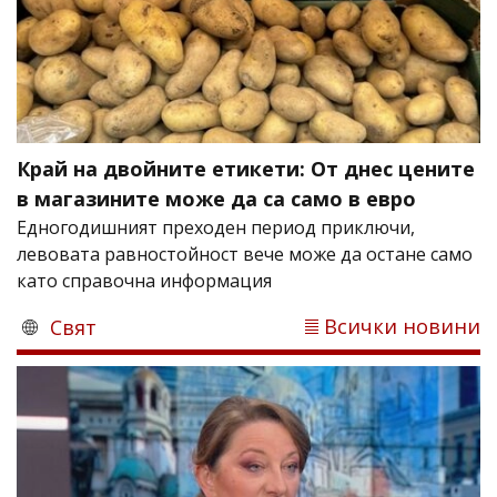
Край на двойните етикети: От днес цените
в магазините може да са само в евро
Едногодишният преходен период приключи,
левовата равностойност вече може да остане само
като справочна информация
Всички новини
Свят