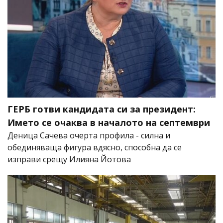
ГЕРБ готви кандидата си за президент:
Името се очаква в началото на септември
Деница Сачева очерта профила - силна и
обединяваща фигура вдясно, способна да се
изправи срещу Илияна Йотова