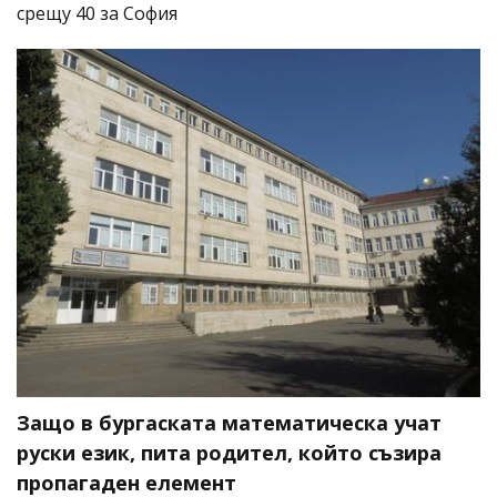
срещу 40 за София
Защо в бургаската математическа учат
руски език, пита родител, който съзира
пропагаден елемент