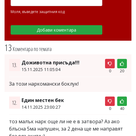
Моля, въведете защитния код
13
Коментара по темата
Доживотна присъда!!!
13.
15.11.2025 11:05:04
0
20
За този наркомански боклук!
Един местен бек
12.
14.11.2025 23:00:27
0
40
тоз малък нарк още ли не е в затвора? Аз ако
блъсна 5ма напушен, за 2 дена ще ме направят
без връзките :)