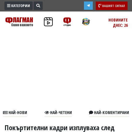
КАТЕГОРИИ
ВАШИЯТ СИГНАЛ
ПРОМО
НОВИНИТЕ
ДНЕС: 26
ЗОНА
ИЗБОРИ
2026
ПРАКТИЧНО
КУЛТУРА
ЗДРАВЕ
ПОЛИТИКА
ОБЩИНИ
ОБЩЕСТВО
ЛАЙФСТАЙЛ
НАЙ-НОВИ
НАЙ-ЧЕТЕНИ
НАЙ-КОМЕНТИРАНИ
ВОЙНАТА
В
Покъртителни кадри изплуваха след