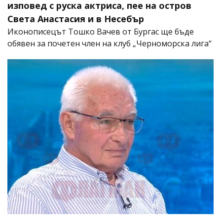
изповед с руска актриса, пее на остров
Света Анастасия и в Несебър
Иконописецът Тошко Вачев от Бургас ще бъде
обявен за почетен член на клуб „Черноморска лига“