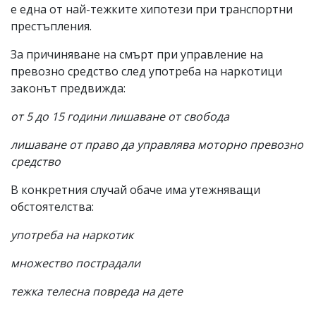
е една от най-тежките хипотези при транспортни
престъпления.
За причиняване на смърт при управление на
превозно средство след употреба на наркотици
законът предвижда:
от 5 до 15 години лишаване от свобода
лишаване от право да управлява моторно превозно
средство
В конкретния случай обаче има утежняващи
обстоятелства:
употреба на наркотик
множество пострадали
тежка телесна повреда на дете