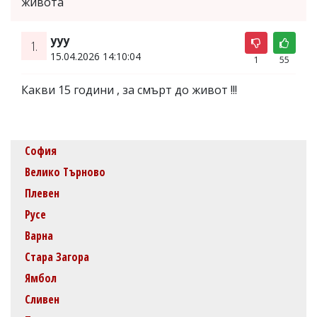
живота
ууу
1.
15.04.2026 14:10:04
1
55
Какви 15 години , за смърт до живот !!!
София
Велико Търново
Плевен
Русе
Варна
Стара Загора
Ямбол
Сливен