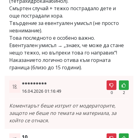
(тетрахидроканабинол).
Смъртен случай + тежко пострадало дете и
още пострадали хора.
Твърдение за евентуален умисъл (не просто
невнимание).
Това последното е особено важно.
Евентуален умисъл → „знаех, че може да стане
нещо тежко, но въпреки това го направих“!
Наказанието логично отива към горната
граница (близо до 15 години).
*********
18.
16.04.2026 01:16:49
0
2
Коментарът беше изтрит от модераторите,
защото не беше по темата на материала, за
който се отнася.
10