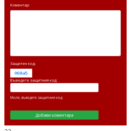
Коментар:
Защитен код:
Въведете защитния код:
Моля, въведете защитния код