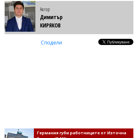
Автор
Димитър
КИРЯКОВ
Сподели
Германия губи работниците от Източна