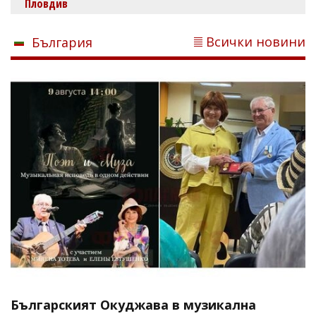
Пловдив
Всички новини
България
Българският Окуджава в музикална