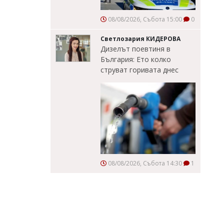
08/08/2026, Събота 15:00
0
Светлозария КИДЕРОВА
Дизелът поевтиня в
България: Ето колко
струват горивата днес
08/08/2026, Събота 14:30
1