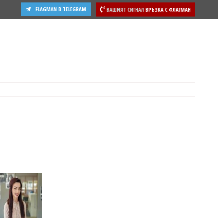
FLAGMAN В TELEGRAM
ВАШИЯТ СИГНАЛ
ВРЪЗКА С ФЛАГМАН