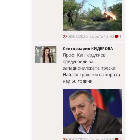
08/08/2026, Събота 13:00
1
Светлозария КИДЕРОВА
Проф. Кантарджиев
предупреди за
западнонилската треска:
Най-застрашени са хората
над 60 години
08/08/2026, Събота 12:30
4