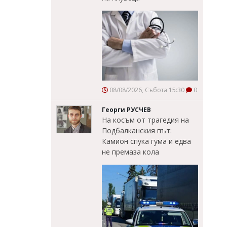
08/08/2026, Събота 15:30
0
Георги РУСЧЕВ
На косъм от трагедия на
Подбалканския път:
Камион спука гума и едва
не премаза кола