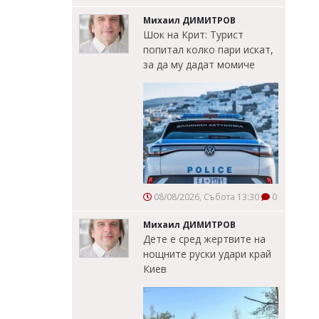
Михаил ДИМИТРОВ
Шок на Крит: Турист
попитал колко пари искат,
за да му дадат момиче
08/08/2026, Събота 13:30
0
Михаил ДИМИТРОВ
Дете е сред жертвите на
нощните руски удари край
Киев