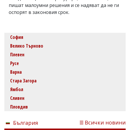
пишат малоумни решения и се надяват да не ги
оспорят в законовия срок.
София
Велико Търново
Плевен
Русе
Варна
Стара Загора
Ямбол
Сливен
Пловдив
Всички новини
България