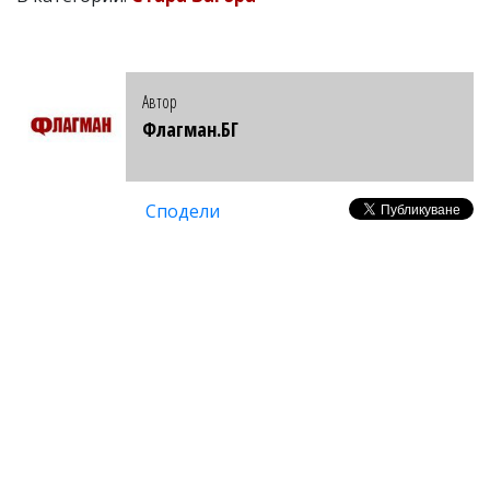
Автор
Флагман.БГ
Сподели