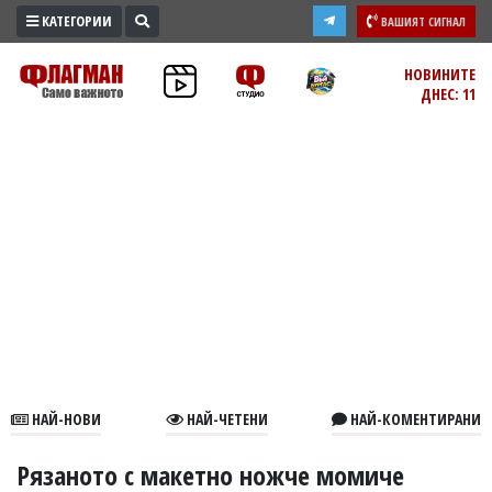
КАТЕГОРИИ
ВАШИЯТ СИГНАЛ
ПРОМО
НОВИНИТЕ
ДНЕС: 11
ЗОНА
ИЗБОРИ
2026
ПРАКТИЧНО
КУЛТУРА
ЗДРАВЕ
ПОЛИТИКА
ОБЩИНИ
ОБЩЕСТВО
ЛАЙФСТАЙЛ
НАЙ-НОВИ
НАЙ-ЧЕТЕНИ
НАЙ-КОМЕНТИРАНИ
ВОЙНАТА
В
Рязаното с макетно ножче момиче