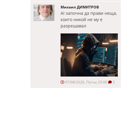
Михаил ДИМИТРОВ
AI започна да прави неща,
които никой не му е
разрешавал
07/08/2026, Петък 20:00
3