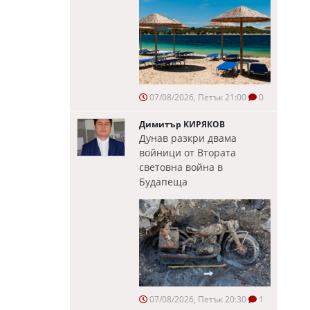
07/08/2026, Петък 21:00
0
Димитър КИРЯКОВ
Дунав разкри двама
войници от Втората
световна война в
Будапеща
07/08/2026, Петък 20:30
1