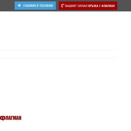
FLAGMAN В TELEGRAM
ВАШИЯТ СИГНАЛ
ВРЪЗКА С ФЛАГМАН
ости