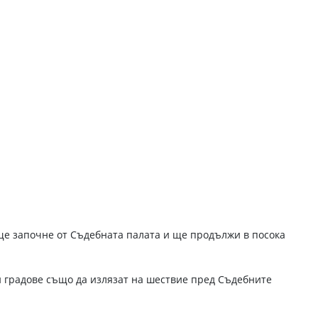
 ще започне от Съдебната палата и ще продължи в посока
и градове също да излязат на шествие пред Съдебните