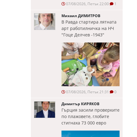
07/08/2026, Петък 22:00
1
Михаил ДИМИТРОВ
В Равда стартира лятната
арт работилничка на НЧ
"Гоце Делчев -1943"
07/08/2026, Петък 21:31
0
Димитър КИРЯКОВ
Гърция засили проверките
по плажовете, глобите
стигнаха 73 000 евро