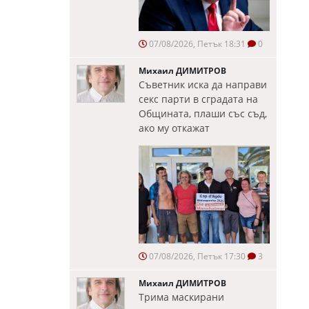
07/08/2026, Петък 18:31
0
Михаил ДИМИТРОВ
Съветник иска да направи
секс парти в сградата на
Общината, плаши със съд,
ако му откажат
07/08/2026, Петък 17:30
3
Михаил ДИМИТРОВ
Трима маскирани