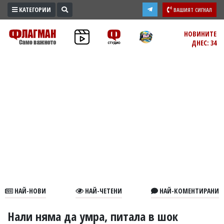
КАТЕГОРИИ
ВАШИЯТ СИГНАЛ
ПРОМО
НОВИНИТЕ
ДНЕС: 34
ЗОНА
ИЗБОРИ
2026
ПРАКТИЧНО
КУЛТУРА
ЗДРАВЕ
ПОЛИТИКА
ОБЩИНИ
ОБЩЕСТВО
ЛАЙФСТАЙЛ
НАЙ-НОВИ
НАЙ-ЧЕТЕНИ
НАЙ-КОМЕНТИРАНИ
ВОЙНАТА
В
Нали няма да умра, питала в шок