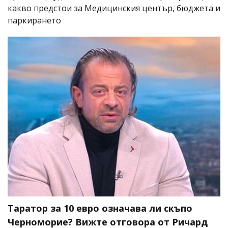
какво предстои за Медицинския център, бюджета и
паркирането
Таратор за 10 евро означава ли скъпо
Черноморие? Вижте отговора от Ричард