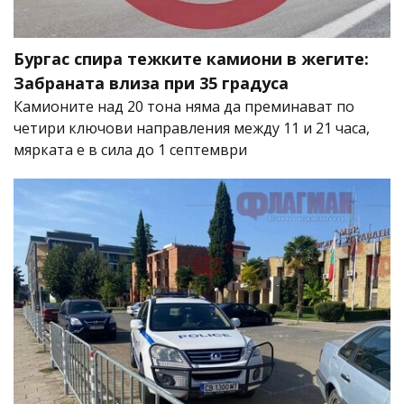
Бургас спира тежките камиони в жегите:
Забраната влиза при 35 градуса
Камионите над 20 тона няма да преминават по
четири ключови направления между 11 и 21 часа,
мярката е в сила до 1 септември