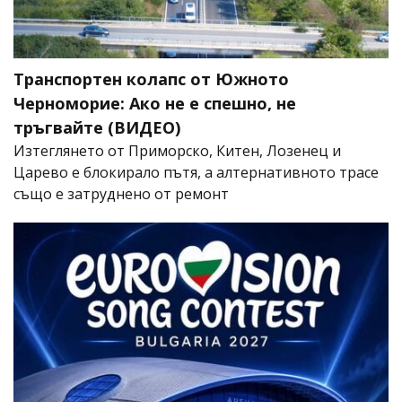
Транспортен колапс от Южното
Черноморие: Ако не е спешно, не
тръгвайте (ВИДЕО)
Изтеглянето от Приморско, Китен, Лозенец и
Царево е блокирало пътя, а алтернативното трасе
също е затруднено от ремонт