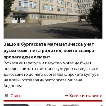
Защо в бургаската математическа учат
руски език, пита родител, който съзира
пропагаден елемент
Руската литература и изкуство могат да бъдат
определени като световно културно наследство и
докосването до него обогатява широката култура
на всеки, отговаря директорката Милена
Андонова
Всички новини
Свят