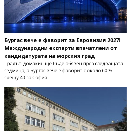
Бургас вече е фаворит за Евровизия 2027!
Международни експерти впечатлени от
кандидатурата на морския град
Градът-домакин ще бъде обявен през следващата
седмица, а Бургас вече е фаворит с около 60 %
срещу 40 за София