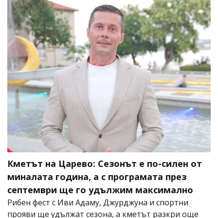
Кметът на Царево: Сезонът е по-силен от
миналата година, а с програмата през
септември ще го удължим максимално
Рибен фест с Иви Адаму, Джурджуна и спортни
прояви ще удължат сезона, а кметът разкри още