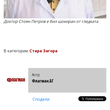
Доктор Стоян Петров е бил шокиран от гледката
В категории:
Стара Загора
Автор
Флагман.БГ
Сподели