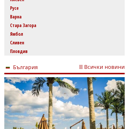
Русе
Варна
Стара Загора
Ямбол
Сливен
Пловдив
Всички новини
България