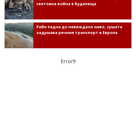
световна война в Будапеща
Рейн падна до невиждано ниво, сушата
задушава речния транспорт в Европа
Error9