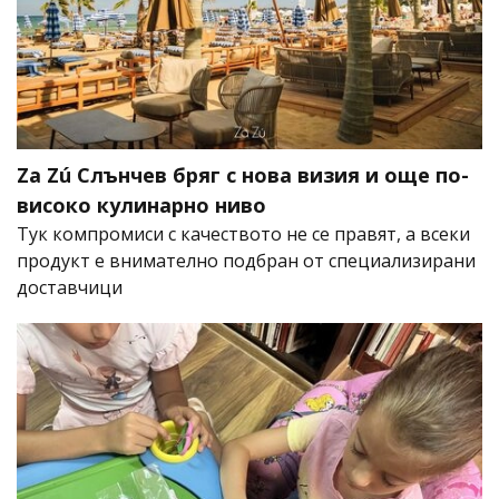
Za Zú Слънчев бряг с нова визия и още по-
високо кулинарно ниво
Тук компромиси с качеството не се правят, а всеки
продукт е внимателно подбран от специализирани
доставчици