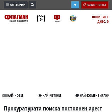
КАТЕГОРИИ
ВАШИЯТ СИГНАЛ
ПРОМО
НОВИНИТЕ
ДНЕС: 0
ЗОНА
ИЗБОРИ
2026
ПРАКТИЧНО
КУЛТУРА
ЗДРАВЕ
ПОЛИТИКА
ОБЩИНИ
ОБЩЕСТВО
ЛАЙФСТАЙЛ
НАЙ-НОВИ
НАЙ-ЧЕТЕНИ
НАЙ-КОМЕНТИРАНИ
ВОЙНАТА
В
Прокуратурата поиска постоянен арест