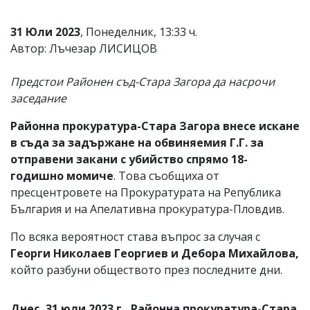
31 Юли 2023
, Понеделник, 13:33 ч.
Автор: Лъчезар ЛИСИЦОВ
Предстои Районен съд-Стара Загора да насрочи
заседание
Районна прокуратура-Стара Загора внесе искане
в съда за задържане на обвиняемия Г.Г. за
отправени закани с убийство спрямо 18-
годишно момиче
. Това съобщиха от
пресцентровете на Прокуратурата на Република
България и на Апелативна прокуратура-Пловдив.
По всяка вероятност става въпрос за случая с
Георги Николаев Георгиев и Дебора Михайлова,
който разбуни обществото през последните дни.
Днес, 31 юли 2023 г., Районна прокуратура-Стара