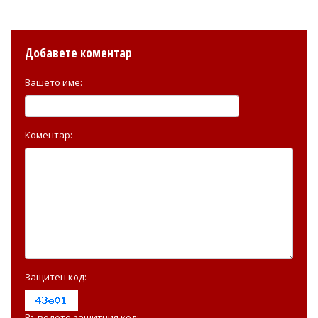
Добавете коментар
Вашето име:
Коментар:
Защитен код:
Въведете защитния код: