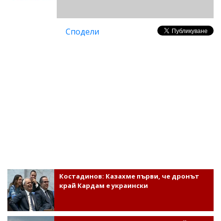
Сподели
Костадинов: Казахме първи, че дронът
край Кардам е украински