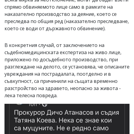
спрямо обвиняемото лице само в рамките на
наказателно производство за деяние, което се
преследва по общия ред (наказателно преследване,
което се води от държавното обвинение).
В конкретния случай, от заключението на
съдебномедицинската експертиза на живо лице,
приложено по досъдебното производство, при
разглеждане на делото, се установява, че описаните
увреждания на пострадалата, поотделно и в
съвкупност, са причинили на същата временно
разстройство на здравето, неопасно за живота -
лека телесна повреда.