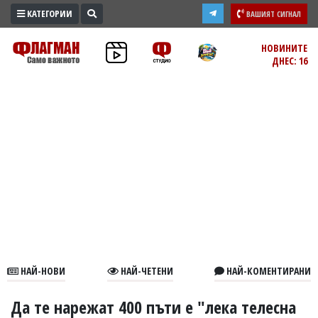
КАТЕГОРИИ
ВАШИЯТ СИГНАЛ
ПРОМО
НОВИНИТЕ
ДНЕС: 16
ЗОНА
ИЗБОРИ
2026
ПРАКТИЧНО
КУЛТУРА
ЗДРАВЕ
ПОЛИТИКА
ОБЩИНИ
ОБЩЕСТВО
ЛАЙФСТАЙЛ
НАЙ-НОВИ
НАЙ-ЧЕТЕНИ
НАЙ-КОМЕНТИРАНИ
ВОЙНАТА
В
Да те нарежат 400 пъти е "лека телесна