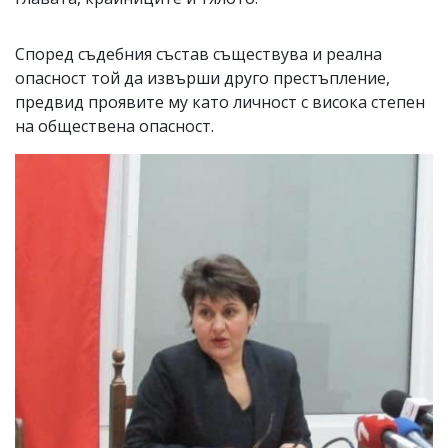
Според съдебния състав съществува и реална
опасност той да извърши друго престъпление,
предвид проявите му като личност с висока степен
на обществена опасност.