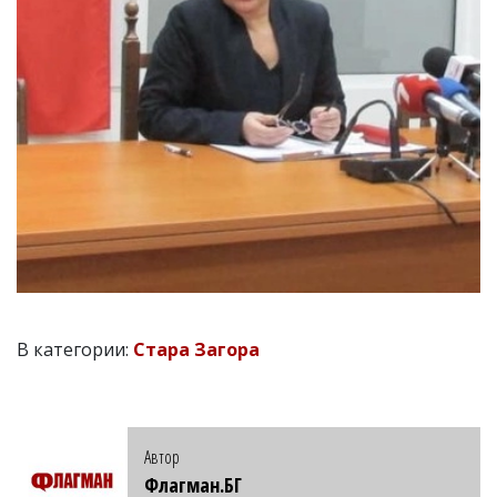
В категории:
Стара Загора
Автор
Флагман.БГ