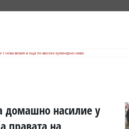
г с нова визия и още по-високо кулинарно ниво
на домашно насилие у
за правата на