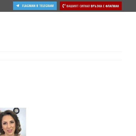
FLAGMAN В TELEGRAM
ВАШИЯТ СИГНАЛ
ВРЪЗКА С ФЛАГМАН