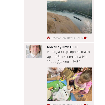
07/08/2026, Петък 22:00
1
Михаил ДИМИТРОВ
В Равда стартира лятната
арт работилничка на НЧ
"Гоце Делчев -1943"