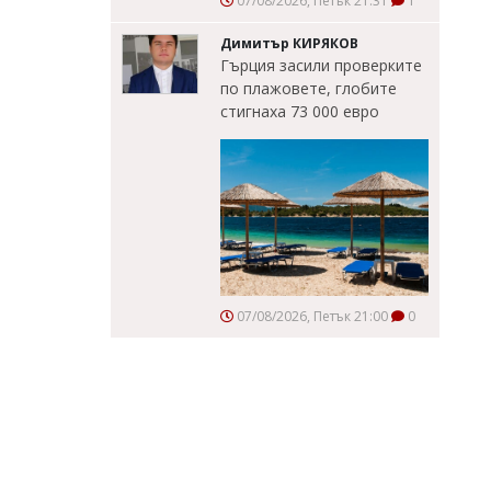
07/08/2026, Петък 21:31
1
Димитър КИРЯКОВ
Гърция засили проверките
по плажовете, глобите
стигнаха 73 000 евро
07/08/2026, Петък 21:00
0