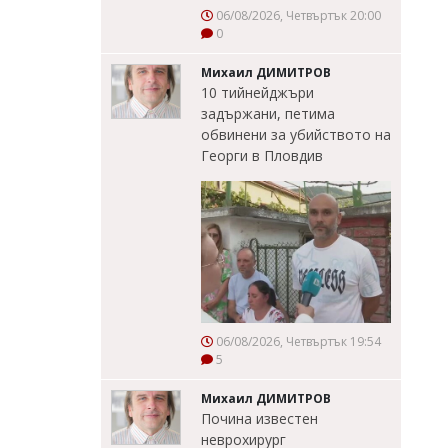
06/08/2026, Четвъртък 20:00
0
Михаил ДИМИТРОВ
10 тийнейджъри
задържани, петима
обвинени за убийството на
Георги в Пловдив
06/08/2026, Четвъртък 19:54
5
Михаил ДИМИТРОВ
Почина известен
неврохирург