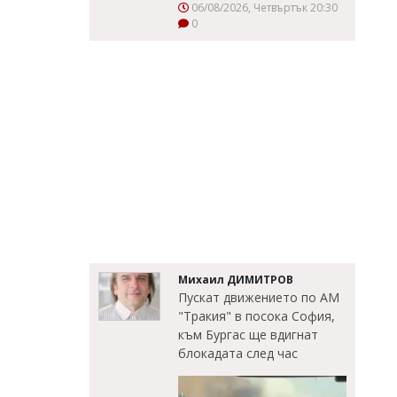
06/08/2026, Четвъртък 20:30
0
Михаил ДИМИТРОВ
Пускат движението по АМ
"Тракия" в посока София,
към Бургас ще вдигнат
блокадата след час