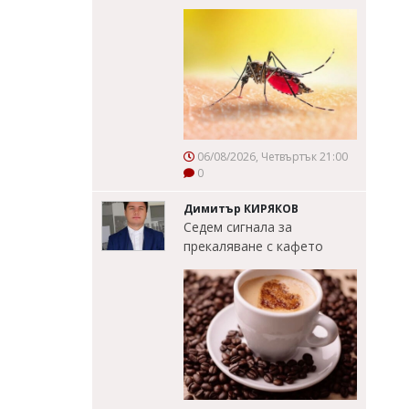
06/08/2026, Четвъртък 21:00
0
Димитър КИРЯКОВ
Седем сигнала за
прекаляване с кафето