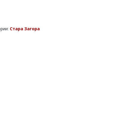
ории:
Стара Загора