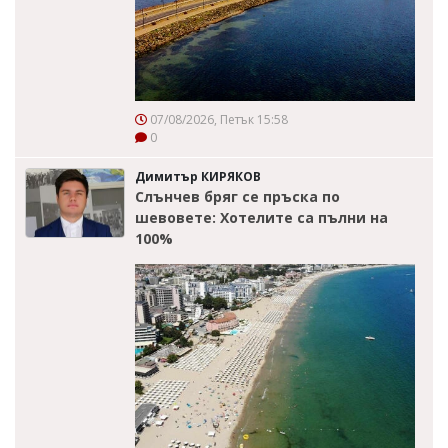
07/08/2026, Петък 15:58
0
Димитър КИРЯКОВ
Слънчев бряг се пръска по
шевовете: Хотелите са пълни на
100%