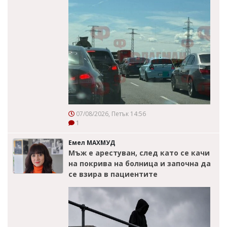
07/08/2026, Петък 14:56
1
Емел МАХМУД
Мъж е арестуван, след като се качи
на покрива на болница и започна да
се взира в пациентите