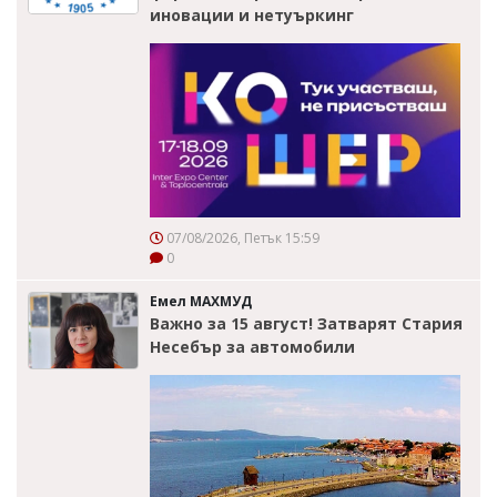
иновации и нетуъркинг
07/08/2026, Петък 15:59
0
Емел МАХМУД
Важно за 15 август! Затварят Стария
Несебър за автомобили