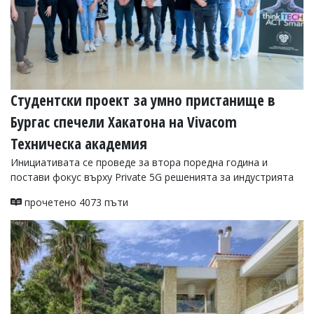
Студентски проект за умно пристанище в
Бургас спечели Хакатона на Vivacom
Техническа академия
Инициативата се проведе за втора поредна година и
постави фокус върху Private 5G решенията за индустрията
прочетено 4073 пъти