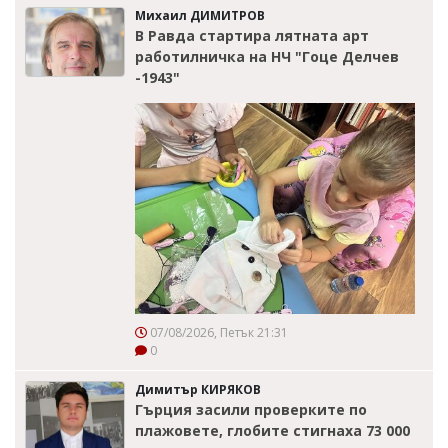
Михаил ДИМИТРОВ
В Равда стартира лятната арт
работилничка на НЧ "Гоце Делчев
-1943"
07/08/2026, Петък 21:31
0
Димитър КИРЯКОВ
Гърция засили проверките по
плажовете, глобите стигнаха 73 000