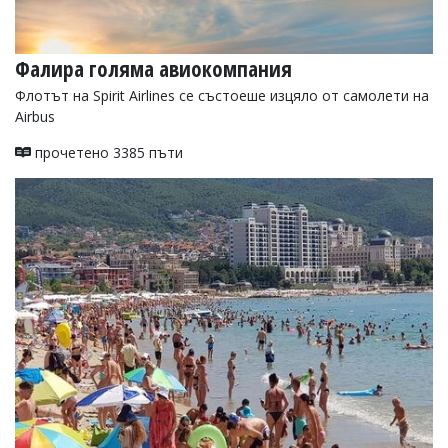
Фалира голяма авиокомпания
Флотът на Spirit Airlines се състоеше изцяло от самолети на
Airbus
прочетено 3385 пъти