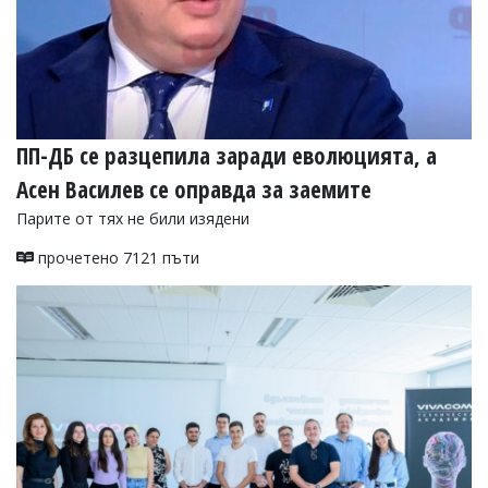
ПП-ДБ се разцепила заради еволюцията, а
Асен Василев се оправда за заемите
Парите от тях не били изядени
прочетено 7121 пъти