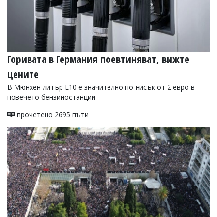
Горивата в Германия поевтиняват, вижте
цените
В Мюнхен литър E10 е значително по-нисък от 2 евро в
повечето бензиностанции
прочетено 2695 пъти