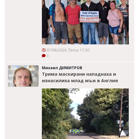
07/08/2026, Петък 17:30
3
Михаил ДИМИТРОВ
Трима маскирани нападнаха и
изнасилиха млад мъж в Англия