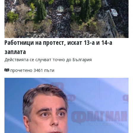
Работници на протест, искат 13-а и 14-а
заплата
Действията се случват точно до България
прочетено 3461 пъти