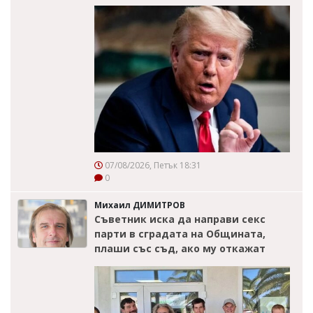
07/08/2026, Петък 18:31
0
Михаил ДИМИТРОВ
Съветник иска да направи секс
парти в сградата на Общината,
плаши със съд, ако му откажат