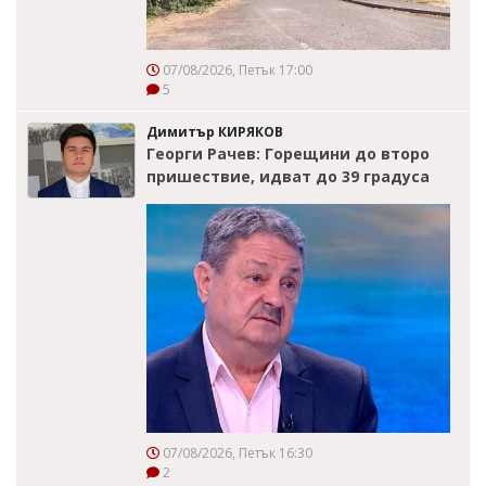
07/08/2026, Петък 17:00
5
Димитър КИРЯКОВ
Георги Рачев: Горещини до второ
пришествие, идват до 39 градуса
07/08/2026, Петък 16:30
2