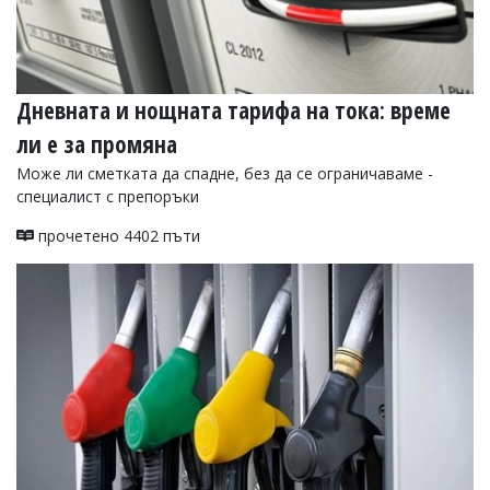
Дневната и нощната тарифа на тока: време
ли е за промяна
Може ли сметката да спадне, без да се ограничаваме -
специалист с препоръки
прочетено 4402 пъти