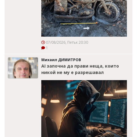
07/08/2026, Петък 20:30
1
Михаил ДИМИТРОВ
AI започна да прави неща, които
никой не му е разрешавал