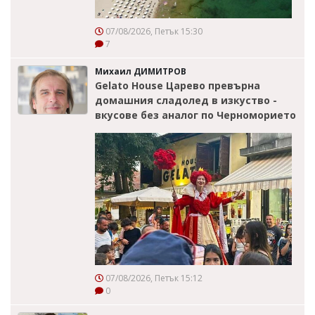
07/08/2026, Петък 15:30
7
Михаил ДИМИТРОВ
Gelato House Царево превърна
домашния сладолед в изкуство -
вкусове без аналог по Черноморието
07/08/2026, Петък 15:12
0