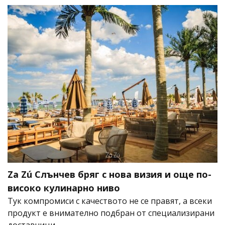
Za Zú Слънчев бряг с нова визия и още по-
високо кулинарно ниво
Тук компромиси с качеството не се правят, а всеки
продукт е внимателно подбран от специализирани