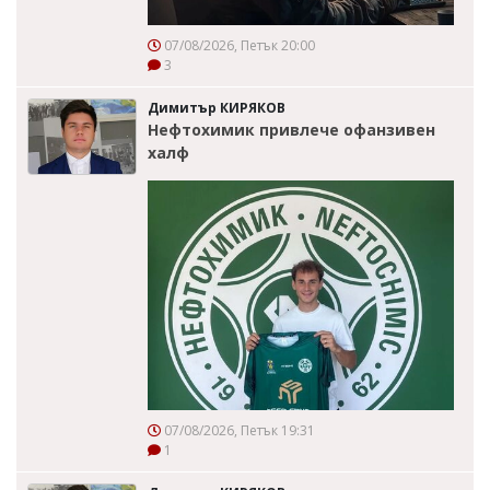
07/08/2026, Петък 20:00
3
Димитър КИРЯКОВ
Нефтохимик привлече офанзивен
халф
07/08/2026, Петък 19:31
1