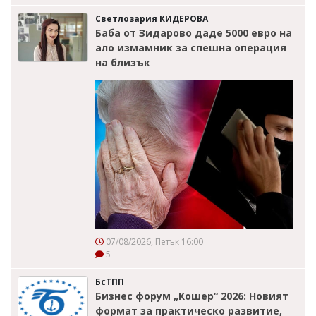
Светлозария КИДЕРОВА
Баба от Зидарово даде 5000 евро на
ало измамник за спешна операция
на близък
07/08/2026, Петък 16:00
5
БсТПП
Бизнес форум „Кошер“ 2026: Новият
формат за практическо развитие,