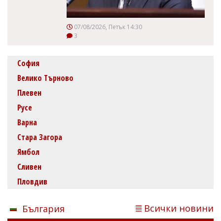
07/08/2026, Петък 14:30
3
София
Велико Търново
Плевен
Русе
Варна
Стара Загора
Ямбол
Сливен
Пловдив
Всички новини
България