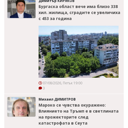
Димитър КИРЯКОВ
Бургаска област вече има близо 338
хил. жилища, сградите се увеличиха
с 453 за година
07/08/2026, Петък 19:00
3
Михаил ДИМИТРОВ
Мароко се чувства окуражено:
Влиянието на Тръмп е в светлината
на прожекторите след
катастрофата в Сеута