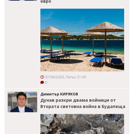
евро
07/08/2026, Петък 21:00
0
Димитър КИРЯКОВ
Дунав разкри двама войници от
Втората световна война в Будапеща