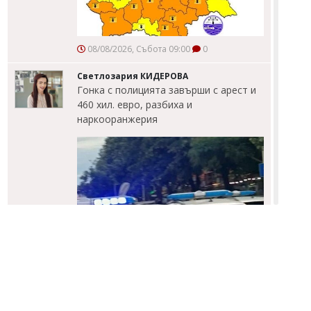
08/08/2026, Събота 09:00
0
Светлозария КИДЕРОВА
Гонка с полицията завърши с арест и
460 хил. евро, разбиха и
наркооранжерия
08/08/2026, Събота 08:32
0