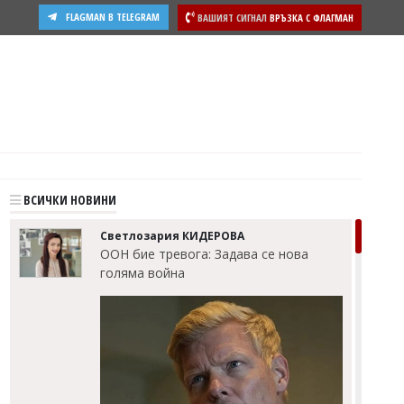
FLAGMAN В TELEGRAM
ВАШИЯТ СИГНАЛ
ВРЪЗКА С ФЛАГМАН
ВСИЧКИ НОВИНИ
Светлозария КИДЕРОВА
ООН бие тревога: Задава се нова
голяма война