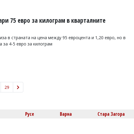
ари 75 евро за килограм в кварталните
а в страната на цена между 95 евроцента и 1,20 евро, но в
 за 4-5 евро за килограм
29
Русе
Варна
Стара Загора