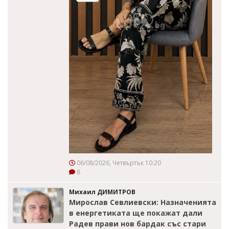
06/08/2026, Четвъртък 10:20
8
Михаил ДИМИТРОВ
Мирослав Севлиевски: Назначенията
в енергетиката ще покажат дали
Радев прави нов бардак със стари