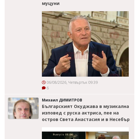
муцуни
06/08/2026, Четвъртък 09:39
6
Михаил ДИМИТРОВ
Българският Окуджава в музикална
изповед с руска актриса, пее на
остров Света Анастасия и в Несебър