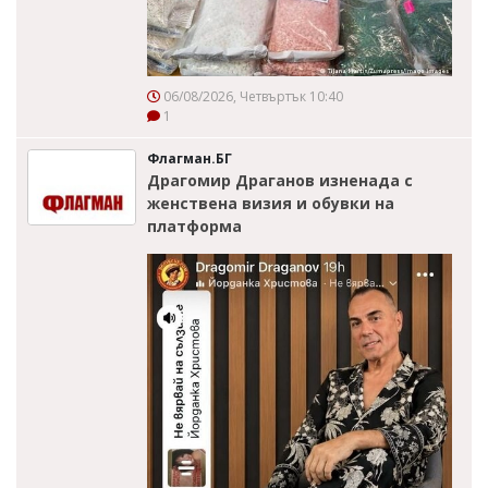
06/08/2026, Четвъртък 10:40
1
Флагман.БГ
Драгомир Драганов изненада с
женствена визия и обувки на
платформа