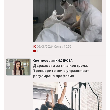
05/08/2026, Сряда 19:55
1
Светлозария КИДЕРОВА
Държавата затяга контрола:
Треньорите вече упражняват
регулирана професия