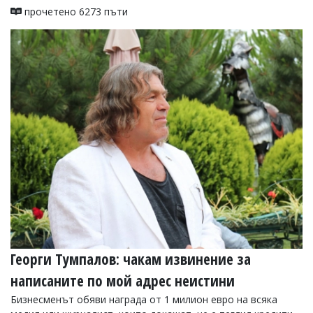
прочетено 6273 пъти
Георги Тумпалов: чакам извинение за
написаните по мой адрес неистини
Бизнесменът обяви награда от 1 милион евро на всяка