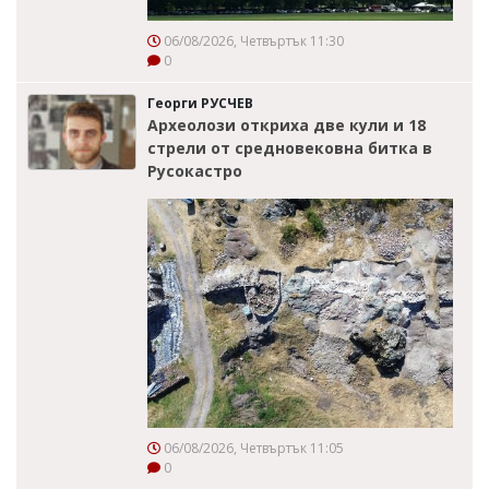
06/08/2026, Четвъртък 11:30
0
Георги РУСЧЕВ
Археолози откриха две кули и 18
стрели от средновековна битка в
Русокастро
06/08/2026, Четвъртък 11:05
0