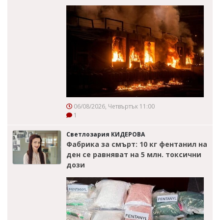
06/08/2026, Четвъртък 11:00
1
Светлозария КИДЕРОВА
Фабрика за смърт: 10 кг фентанил на
ден се равняват на 5 млн. токсични
дози