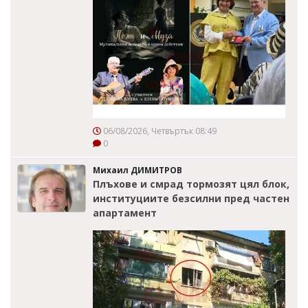
06/08/2026, Четвъртък 08:49
0
Михаил ДИМИТРОВ
Плъхове и смрад тормозят цял блок,
институциите безсилни пред частен
апартамент