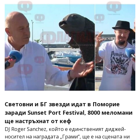
Световни и БГ звезди идат в Поморие
заради Sunset Port Festival, 8000 меломани
ще настръхнат от кеф
DJ Roger Sanchez, който е единственият диджей-
носител на наградата „Грами“, ще е на сцената ни