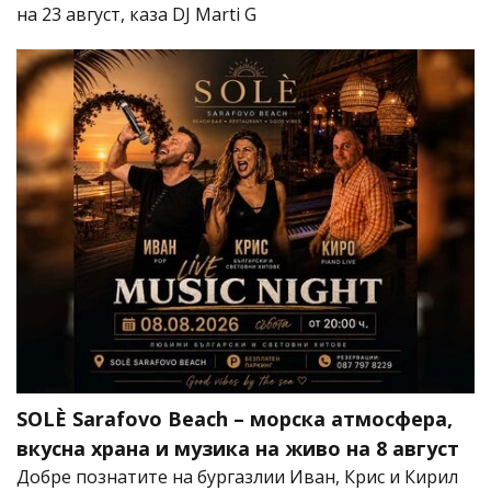
на 23 август, каза DJ Marti G
SOLÈ Sarafovo Beach – морска атмосфера,
вкусна храна и музика на живо на 8 август
Добре познатите на бургазлии Иван, Крис и Кирил