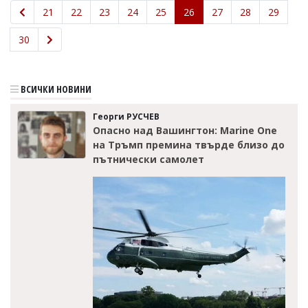
21
22
23
24
25
26
27
28
29
30
ВСИЧКИ НОВИНИ
Георги РУСЧЕВ
Опасно над Вашингтон: Marine One
на Тръмп премина твърде близо до
пътнически самолет