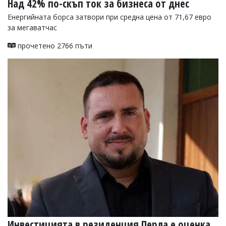
Над 42% по-скъп ток за бизнеса от днес
Енергийната борса затвори при средна цена от 71,67 евро
за мегаватчас
прочетено 2766 пъти
Инвестицията в резиденция Перла е оценка