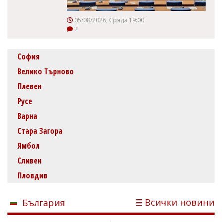
05/08/2026, Сряда 19:00
2
София
Велико Търново
Плевен
Русе
Варна
Стара Загора
Ямбол
Сливен
Пловдив
Всички новини
България