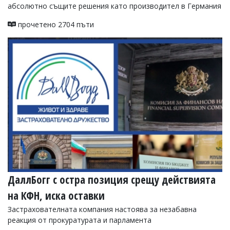
абсолютно същите решения като производител в Германия
прочетено 2704 пъти
ДаллБогг с остра позиция срещу действията
на КФН, иска оставки
Застрахователната компания настоява за незабавна
реакция от прокуратурата и парламента