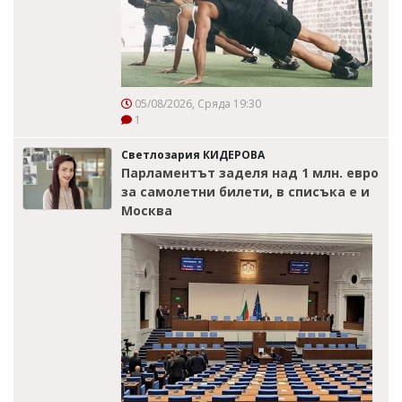
05/08/2026, Сряда 19:30
1
Светлозария КИДЕРОВА
Парламентът заделя над 1 млн. евро
за самолетни билети, в списъка е и
Москва