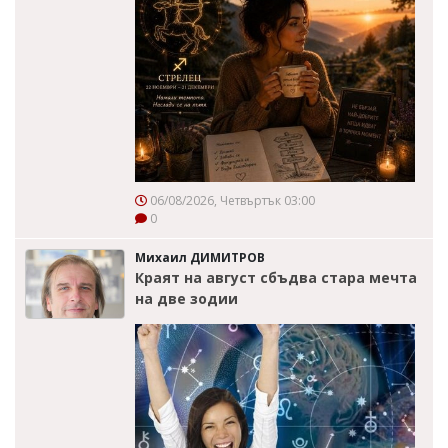
06/08/2026, Четвъртък 03:00
0
Михаил ДИМИТРОВ
Краят на август сбъдва стара мечта
на две зодии