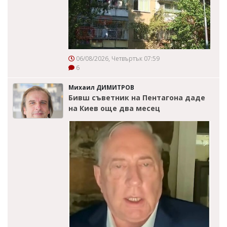
06/08/2026, Четвъртък 07:59
6
Михаил ДИМИТРОВ
Бивш съветник на Пентагона даде
на Киев още два месец