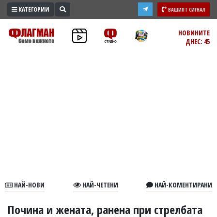
КАТЕГОРИИ
ВАШИЯТ СИГНАЛ
ПРОМО
НОВИНИТЕ
ДНЕС: 45
ЗОНА
ИЗБОРИ
2026
ПРАКТИЧНО
КУЛТУРА
ЗДРАВЕ
ПОЛИТИКА
ОБЩИНИ
ОБЩЕСТВО
ЛАЙФСТАЙЛ
НАЙ-НОВИ
НАЙ-ЧЕТЕНИ
НАЙ-КОМЕНТИРАНИ
ВОЙНАТА
В
Почина и жената, ранена при стрелбата