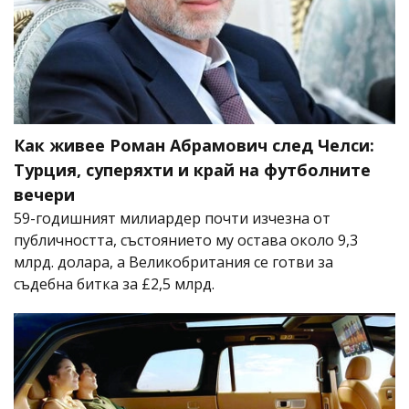
Как живее Роман Абрамович след Челси:
Турция, суперяхти и край на футболните
вечери
59-годишният милиардер почти изчезна от
публичността, състоянието му остава около 9,3
млрд. долара, а Великобритания се готви за
съдебна битка за £2,5 млрд.