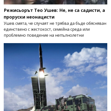
Режисьорът Тео Ушев: Не, не са садисти, а
проруски неонацисти
Ушев смята, че случаят не трябва да бъде обясняван
единствено с жестокост, семейна среда или
проблемно поведение на непълнолетни