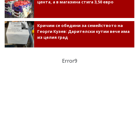
цента, а в магазина стига 3,50 евро
Кричим се обедини за семейството на
Георги Кузев: Дарителски кутии вече има
из целия град
Error9