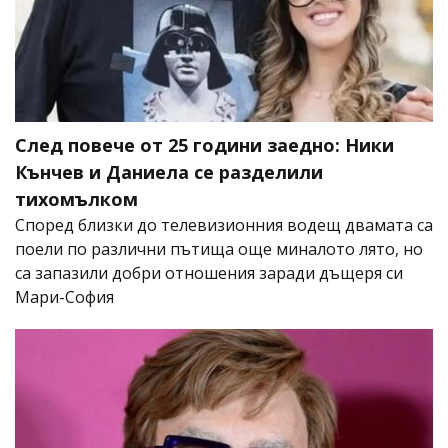
След повече от 25 години заедно: Ники
Кънчев и Даниела се разделили
тихомълком
Според близки до телевизионния водещ двамата са
поели по различни пътища още миналото лято, но
са запазили добри отношения заради дъщеря си
Мари-София