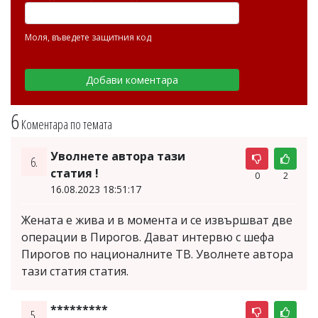
Моля, въведете защитния код
6
Коментара по темата
Уволнете автора тази
6.
статия !
0
2
16.08.2023 18:51:17
Жената е жива и в момента и се извършват две
операции в Пирогов. Дават интервю с шефа
Пирогов по националните ТВ. Уволнете автора
тази статия статия.
*********
5.