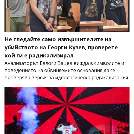
Не гледайте само извършителите на
убийството на Георги Кузев, проверете
кой ги е радикализирал
Анализаторът Евлоги Вацев вижда в символите и
поведението на обвиняемите основания да се
проверява версия за идеологическа радикализация