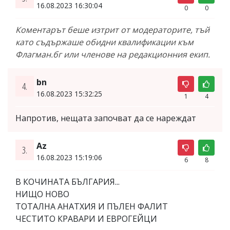
16.08.2023 16:30:04
0
0
Коментарът беше изтрит от модераторите, тъй
като съдържаше обидни квалификации към
Флагман.бг или членове на редакционния екип.
bn
4.
16.08.2023 15:32:25
1
4
Напротив, нещата започват да се нареждат
Az
3.
16.08.2023 15:19:06
6
8
В КОЧИНАТА БЪЛГАРИЯ...
НИЩО НОВО
ТОТАЛНА АНАТХИЯ И ПЪЛЕН ФАЛИТ
ЧЕСТИТО КРАВАРИ И ЕВРОГЕЙЦИ