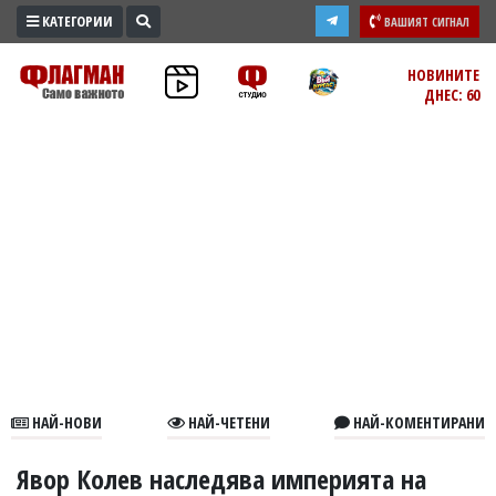
КАТЕГОРИИ
ВАШИЯТ СИГНАЛ
ПРОМО
НОВИНИТЕ
ДНЕС: 60
ЗОНА
ИЗБОРИ
2026
ПРАКТИЧНО
КУЛТУРА
ЗДРАВЕ
ПОЛИТИКА
ОБЩИНИ
ОБЩЕСТВО
ЛАЙФСТАЙЛ
НАЙ-НОВИ
НАЙ-ЧЕТЕНИ
НАЙ-КОМЕНТИРАНИ
ВОЙНАТА
В
Явор Колев наследява империята на