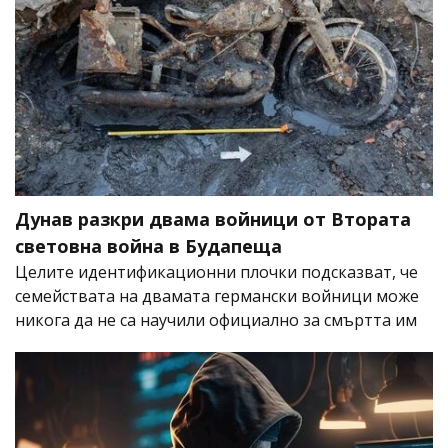
Дунав разкри двама войници от Втората
световна война в Будапеща
Целите идентификационни плочки подсказват, че
семействата на двамата германски войници може
никога да не са научили официално за смъртта им