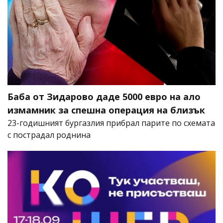
Баба от Зидарово даде 5000 евро на ало
измамник за спешна операция на близък
23-годишният бургазлия прибрал парите по схемата
с пострадал роднина