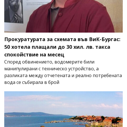
Прокуратурата за схемата във ВиК-Бургас:
50 хотела плащали до 30 хил. лв. такса
спокойствие на месец
Според обвинението, водомерите били
манипулирани с техническо устройство, а
разликата между отчетената и реално потребената
вода се събирала в брой