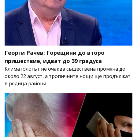
Георги Рачев: Горещини до второ
пришествие, идват до 39 градуса
Климатологът не очаква съществена промяна до
около 22 август, а тропичните нощи ще продължат
в редица райони