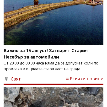
Важно за 15 август! Затварят Стария
Несебър за автомобили
От 20:00 до 00:30 часа няма да се допускат коли по
провлака и в цялата стара част на града
Всички новини
Свят