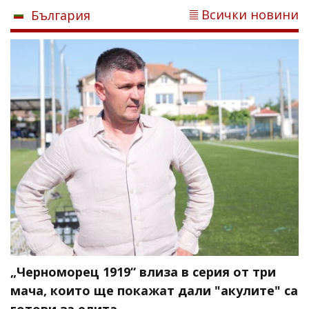
Всички новини
България
„Черноморец 1919“ влиза в серия от три
мача, които ще покажат дали "акулите" са