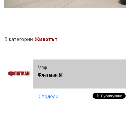
В категории:
Животът
Автор
Флагман.БГ
Сподели