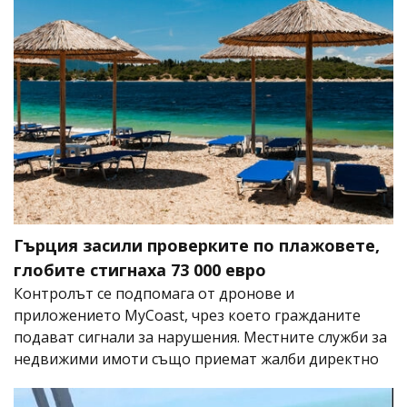
Гърция засили проверките по плажовете,
глобите стигнаха 73 000 евро
Контролът се подпомага от дронове и
приложението MyCoast, чрез което гражданите
подават сигнали за нарушения. Местните служби за
недвижими имоти също приемат жалби директно