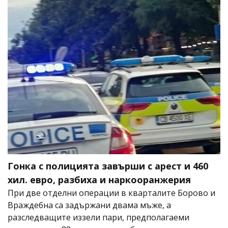
Гонка с полицията завърши с арест и 460
хил. евро, разбиха и наркооранжерия
При две отделни операции в кварталите Борово и
Враждебна са задържани двама мъже, а
разследващите иззели пари, предполагаеми