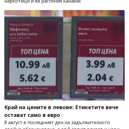
наркотици и 88 растения канабис
Край на цените в левове: Етикетите вече
остават само в евро
8 август е последният ден на задължителното