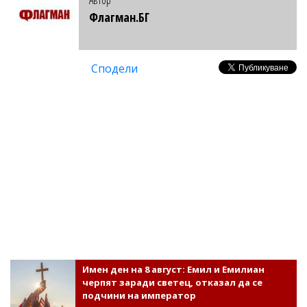
Флагман.БГ
Сподели
Имен ден на 8 август: Емил и Емилиан
черпят заради светец, отказал да се
подчини на император