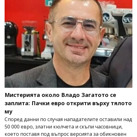
Мистерията около Владо Загатото се
заплита: Пачки евро открити върху тялото
му
Според данни по случая нападателите оставили над
50 000 евро, златни кюлчета и скъпи часовници,
което поставя под въпрос версията за обикновен