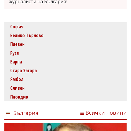
журналисти на България!
София
Велико Търново
Плевен
Русе
Варна
Стара Загора
Ямбол
Сливен
Пловдив
Всички новини
България