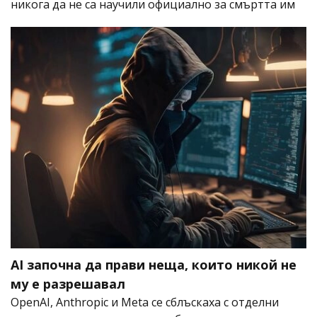
никога да не са научили официално за смъртта им
AI започна да прави неща, които никой не
му е разрешавал
OpenAI, Anthropic и Meta се сблъскаха с отделни