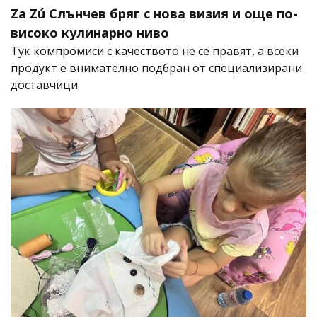
Za Zú Слънчев бряг с нова визия и още по-
високо кулинарно ниво
Тук компромиси с качеството не се правят, а всеки
продукт е внимателно подбран от специализирани
доставчици