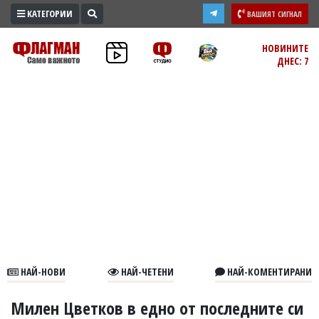
КАТЕГОРИИ
ВАШИЯТ СИГНАЛ
ПРОМО
НОВИНИТЕ
ДНЕС: 7
ЗОНА
ИЗБОРИ
2026
ПРАКТИЧНО
КУЛТУРА
ЗДРАВЕ
ПОЛИТИКА
ОБЩИНИ
ОБЩЕСТВО
ЛАЙФСТАЙЛ
НАЙ-НОВИ
НАЙ-ЧЕТЕНИ
НАЙ-КОМЕНТИРАНИ
ВОЙНАТА
В
Милен Цветков в едно от последните си