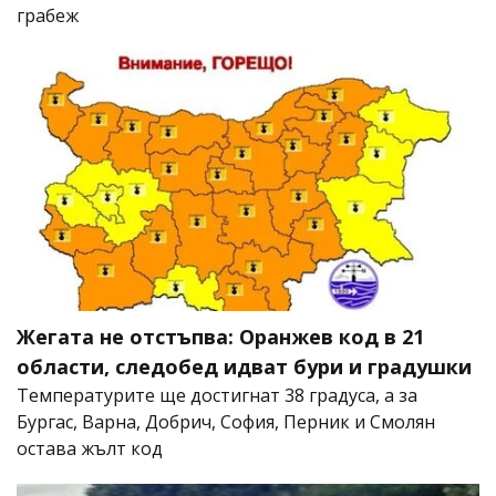
грабеж
Жегата не отстъпва: Оранжев код в 21
области, следобед идват бури и градушки
Температурите ще достигнат 38 градуса, а за
Бургас, Варна, Добрич, София, Перник и Смолян
остава жълт код