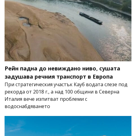
Рейн падна до невиждано ниво, сушата
задушава речния транспорт в Европа
При стратегическия участък Кауб водата слезе под
рекорда от 2018 г., а над 100 общини в Северна
Италия вече изпитват проблеми с
водоснабдяването