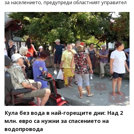
за населението, предупреди областният управител
Кула без вода в най-горещите дни: Над 2
млн. евро са нужни за спасението на
водопровода