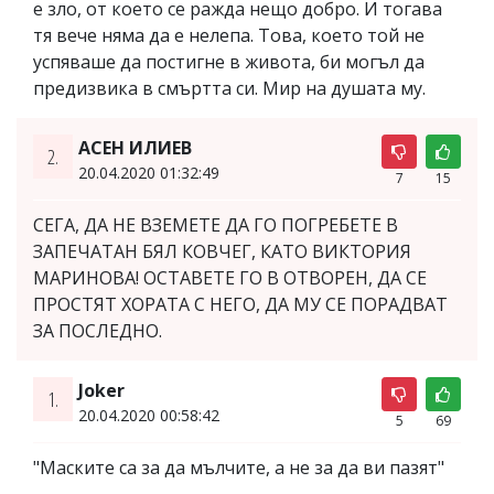
е зло, от което се ражда нещо добро. И тогава
тя вече няма да е нелепа. Това, което той не
успяваше да постигне в живота, би могъл да
предизвика в смъртта си. Мир на душата му.
АСЕН ИЛИЕВ
2.
20.04.2020 01:32:49
7
15
СЕГА, ДА НЕ ВЗЕМЕТЕ ДА ГО ПОГРЕБЕТЕ В
ЗАПЕЧАТАН БЯЛ КОВЧЕГ, КАТО ВИКТОРИЯ
МАРИНОВА! ОСТАВЕТЕ ГО В ОТВОРЕН, ДА СЕ
ПРОСТЯТ ХОРАТА С НЕГО, ДА МУ СЕ ПОРАДВАТ
ЗА ПОСЛЕДНО.
Joker
1.
20.04.2020 00:58:42
5
69
"Маските са за да мълчите, а не за да ви пазят"