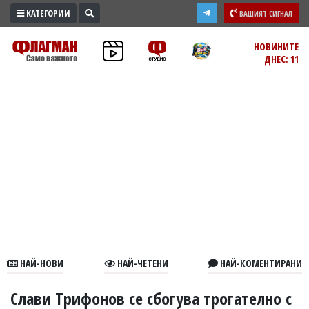
КАТЕГОРИИ
ВАШИЯТ СИГНАЛ
ПРОМО
НОВИНИТЕ
ДНЕС: 11
ЗОНА
ИЗБОРИ
2026
ПРАКТИЧНО
КУЛТУРА
ЗДРАВЕ
ПОЛИТИКА
ОБЩИНИ
ОБЩЕСТВО
ЛАЙФСТАЙЛ
НАЙ-НОВИ
НАЙ-ЧЕТЕНИ
НАЙ-КОМЕНТИРАНИ
ВОЙНАТА
В
Слави Трифонов се сбогува трогателно с