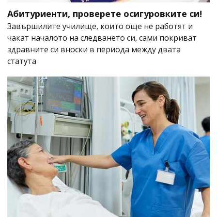
Абитуриенти, проверете осигуровките си!
Завършилите училище, които още не работят и
чакат началото на следването си, сами покриват
здравните си вноски в периода между двата
статута