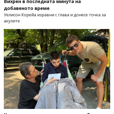
Вихрен в последната минута на
добавеното време
Уелисон Корейа изравни с глава и донесе точка за
акулите