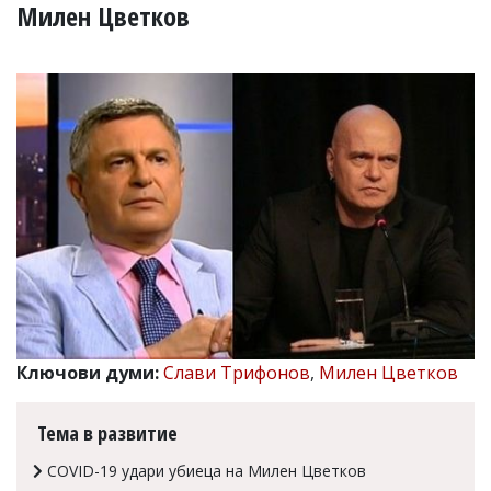
УКРАЙНА
Милен Цветков
СПОРТ
РАЗСЛЕДВАНЕ
БИЗНЕС
ЮГ
Управители:
Веселин
Василев,
email:
v.vasilev@flagman.bg
Катя
Касабова,
еmail:
k.kassabova@flagman.bg
Ключови думи:
Слави Трифонов
,
Милен Цветков
Главен
редактор:
Иван
Тема в развитие
Колев,
email:
COVID-19 удари убиеца на Милен Цветков
office@flagman.bg