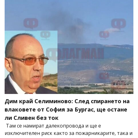
Дим край Селиминово: След спирането на
влаковете от София за Бургас, ще остане
ли Сливен без ток
Там се намират далекопровода и ще е
изключителен риск както за пожарникарите, така и