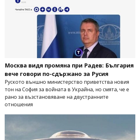
Москва видя промяна при Радев: България
вече говори по-сдържано за Русия
Руското външно министерство приветства новия
тон на София за войната в Украйна, но смята, че е
рано за възстановяване на двустранните
отношения