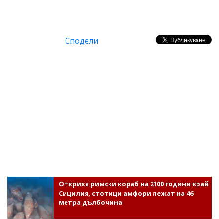
Сподели
Откриха римски кораб на 2100 години край
Сицилия, стотици амфори лежат на 46
метра дълбочина