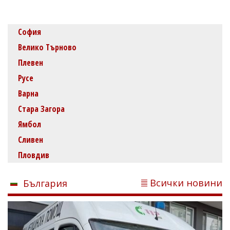
София
Велико Търново
Плевен
Русе
Варна
Стара Загора
Ямбол
Сливен
Пловдив
Всички новини
България