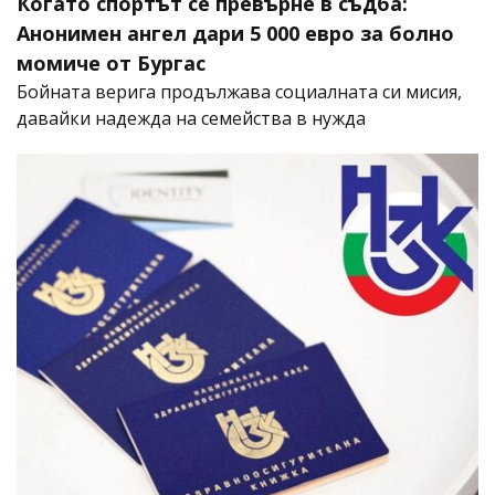
Когато спортът се превърне в съдба:
Анонимен ангел дари 5 000 евро за болно
момиче от Бургас
Бойната верига продължава социалната си мисия,
давайки надежда на семейства в нужда