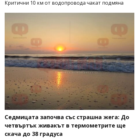
Критични 10 км от водопровода чакат подмяна
Седмицата започва със страшна жега: До
четвъртък живакът в термометрите ще
скача до 38 градуса