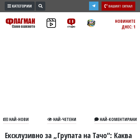
КАТЕГОРИИ
ВАШИЯТ СИГНАЛ
ПРОМО
НОВИНИТЕ
ДНЕС: 1
ЗОНА
ИЗБОРИ
2026
ПРАКТИЧНО
КУЛТУРА
ЗДРАВЕ
ПОЛИТИКА
ОБЩИНИ
ОБЩЕСТВО
ЛАЙФСТАЙЛ
НАЙ-НОВИ
НАЙ-ЧЕТЕНИ
НАЙ-КОМЕНТИРАНИ
ВОЙНАТА
В
Ексклузивно за „Групата на Тачо“: Каква