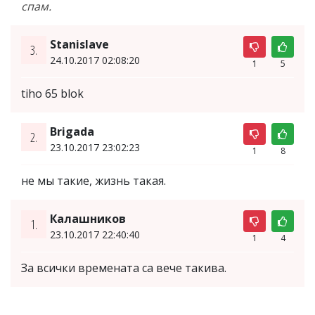
спам.
Stanislave
3.
24.10.2017 02:08:20
1
5
tiho 65 blok
Brigada
2.
23.10.2017 23:02:23
1
8
не мы такие, жизнь такая.
Калашников
1.
23.10.2017 22:40:40
1
4
За всички времената са вече такива.