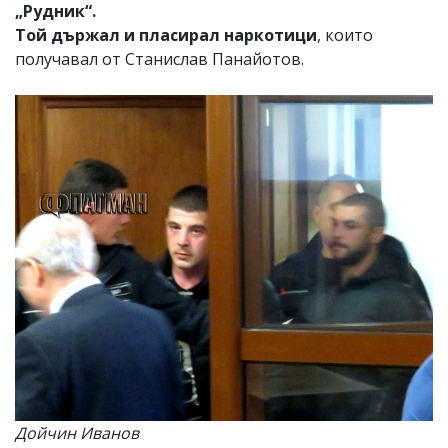
„Рудник“.
Той държал и пласирал наркотици
, които
получавал от Станислав Панайотов.
Дойчин Иванов