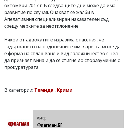
октомври 2017 г. В следващите дни може да има
развитие по случая. Очакват се жалби в
Апелативния специализиран наказателен съд
срещу мерките за неотклонение.
Някои от адвокатите изразиха опасения, че
задържането на подопечните им в ареста може да
е форма на сплашване и вид заложничество с цел
да признаят вина и да се стигне до споразумение с
прокуратурата.
В категории:
Темида
,
Крими
Автор
Флагман.БГ