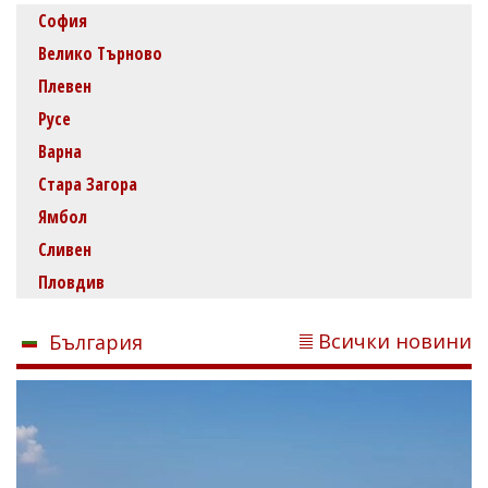
София
Велико Търново
Плевен
Русе
Варна
Стара Загора
Ямбол
Сливен
Пловдив
Всички новини
България