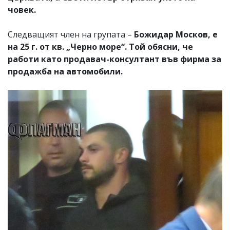
човек.
Следващият член на групата –
Божидар Москов, е
на 25 г. от кв. „Черно море“. Той обясни, че
работи като продавач-консултант във фирма за
продажба на автомобили.