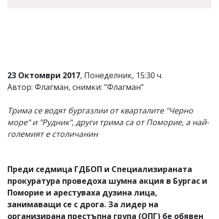
23 Октомври 2017
, Понеделник, 15:30 ч.
Автор: Флагман, снимки: "Флагман"
Трима се водят бургазлии от кварталите "Черно
море" и "Рудник", други трима са от Поморие, а най-
големият е столичанин
Преди седмица ГДБОП и Специализираната
прокуратура проведоха шумна акция в Бургас и
Поморие и арестуваха дузина лица,
занимаващи се с дрога. За лидер на
организирана престъпна група (ОПГ) бе обявен