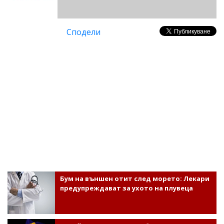
Сподели
Бум на външен отит след морето: Лекари
предупреждават за ухото на плувеца