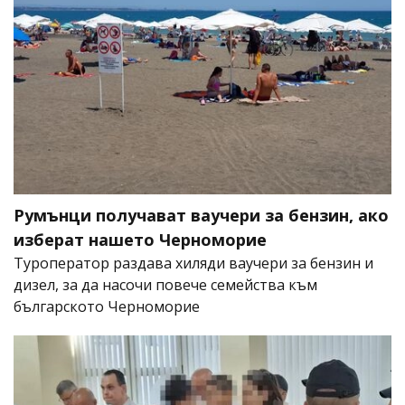
Румънци получават ваучери за бензин, ако
изберат нашето Черноморие
Туроператор раздава хиляди ваучери за бензин и
дизел, за да насочи повече семейства към
българското Черноморие