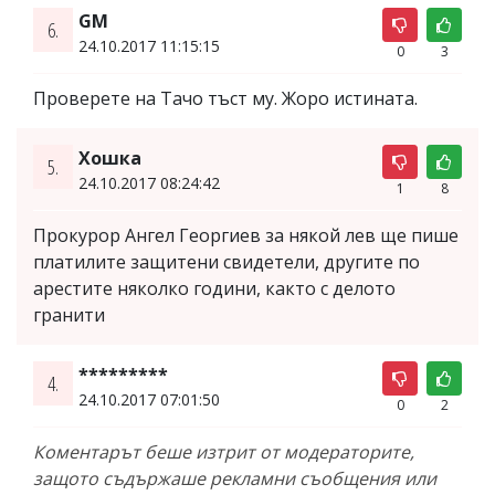
GM
6.
24.10.2017 11:15:15
0
3
Проверете на Тачо тъст му. Жоро истината.
Хошка
5.
24.10.2017 08:24:42
1
8
Прокурор Ангел Георгиев за някой лев ще пише
платилите защитени свидетели, другите по
арестите няколко години, както с делото
гранити
*********
4.
24.10.2017 07:01:50
0
2
Коментарът беше изтрит от модераторите,
защото съдържаше рекламни съобщения или