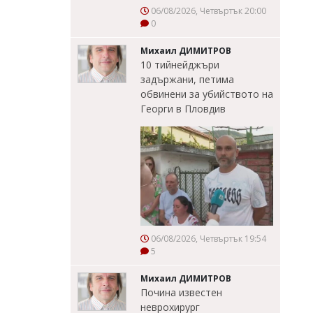
06/08/2026, Четвъртък 20:00
0
Михаил ДИМИТРОВ
10 тийнейджъри
задържани, петима
обвинени за убийството на
Георги в Пловдив
06/08/2026, Четвъртък 19:54
5
Михаил ДИМИТРОВ
Почина известен
неврохирург