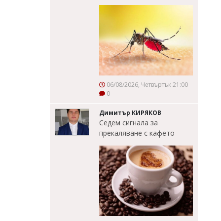
06/08/2026, Четвъртък 21:00
0
Димитър КИРЯКОВ
Седем сигнала за
прекаляване с кафето