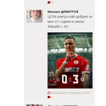
0
Михаил ДИМИТРОВ
ЦСКА изигра най-добрия си
мач от години и смаза
Макаби с 3:0
06/08/2026, Четвъртък 21:57
1