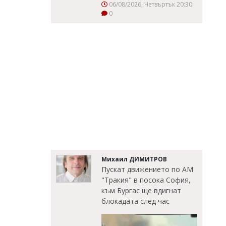
06/08/2026, Четвъртък 20:30
0
Михаил ДИМИТРОВ
Пускат движението по АМ
"Тракия" в посока София,
към Бургас ще вдигнат
блокадата след час