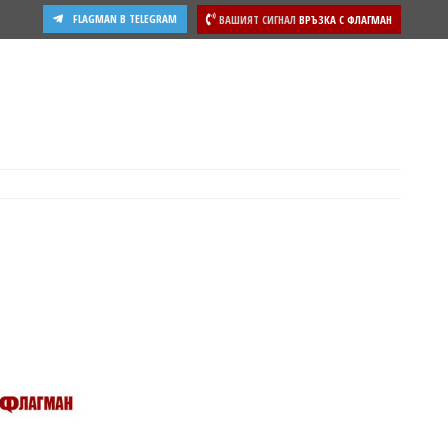
FLAGMAN В TELEGRAM
ВАШИЯТ СИГНАЛ
ВРЪЗКА С ФЛАГМАН
ости