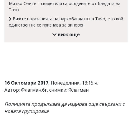
Митьо Очите – свидетели са осъдените от бандата на
Тачо
Вижте наказанията на наркобандата на Тачо, ето кой
единствен не се признава за виновен
виж още
16 Октомври 2017
, Понеделник, 13:15 ч.
Автор: Флагман.бг, снимки: Флагман
Полицията продължава да издирва още свързани с
новата групировка