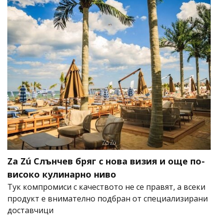
Za Zú Слънчев бряг с нова визия и още по-
високо кулинарно ниво
Тук компромиси с качеството не се правят, а всеки
продукт е внимателно подбран от специализирани
доставчици