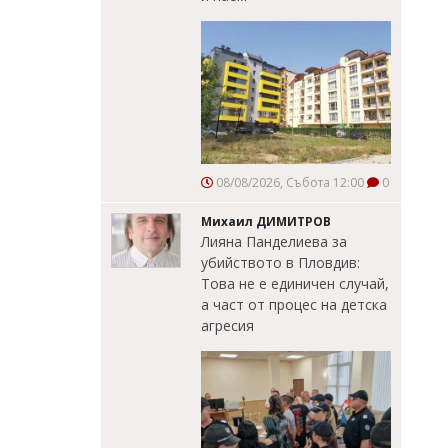
08/08/2026, Събота 12:00
0
Михаил ДИМИТРОВ
Лияна Панделиева за
убийството в Пловдив:
Това не е единичен случай,
а част от процес на детска
агресия