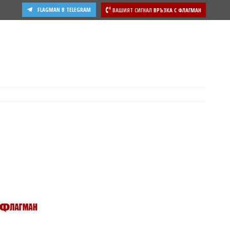
FLAGMAN В TELEGRAM
ВАШИЯТ СИГНАЛ
ВРЪЗКА С ФЛАГМАН