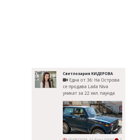
Светлозария КИДЕРОВА
Една от 36: На Острова
се продава Lada Niva
уникат за 22 хил. паунда
08/08/2026, Събота 10:30
2