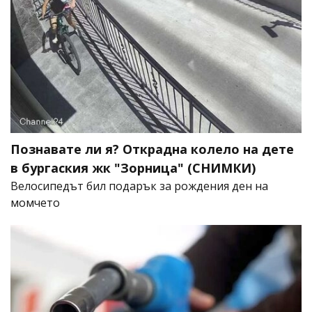
Познавате ли я? Открадна колело на дете
в бургаския жк "Зорница" (СНИМКИ)
Велосипедът бил подарък за рождения ден на
момчето