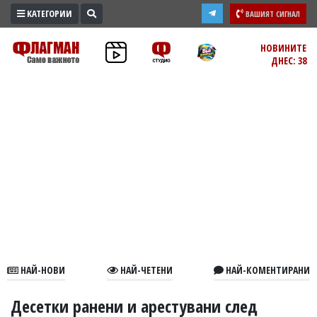
КАТЕГОРИИ
ВАШИЯТ СИГНАЛ
ПРОМО
НОВИНИТЕ
ДНЕС: 38
ЗОНА
ИЗБОРИ
2026
ПРАКТИЧНО
КУЛТУРА
ЗДРАВЕ
ПОЛИТИКА
ОБЩИНИ
ОБЩЕСТВО
ЛАЙФСТАЙЛ
НАЙ-НОВИ
НАЙ-ЧЕТЕНИ
НАЙ-КОМЕНТИРАНИ
ВОЙНАТА
В
Десетки ранени и арестувани след