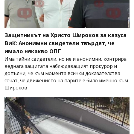
Защитникът на Христо Широков за казуса
ВиК: Анонимни свидетели твърдят, че
имало някакво ОПГ
Има тайни свидетели, но не и анонимни, контрира
веднага защитата наблюдаващият прокурор и
допълни, че към момента всички доказателства
сочат, че движението на парите е било именно към
Широков