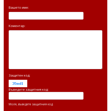
Вашето име:
Коментар:
Защитен код:
Въведете защитния код:
Моля, въведете защитния код