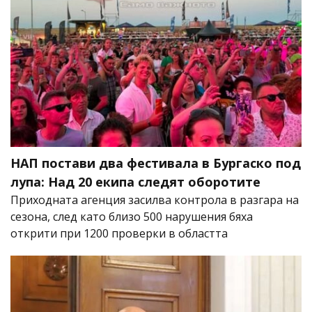
НАП постави два фестивала в Бургаско под
лупа: Над 20 екипа следят оборотите
Приходната агенция засилва контрола в разгара на
сезона, след като близо 500 нарушения бяха
открити при 1200 проверки в областта