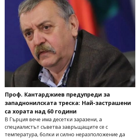
Проф. Кантарджиев предупреди за
западнонилската треска: Най-застрашени
са хората над 60 години
В Гърция вече има десетки заразени, а
специалистът съветва завръщащите се с
температура, болки и силно неразположение да