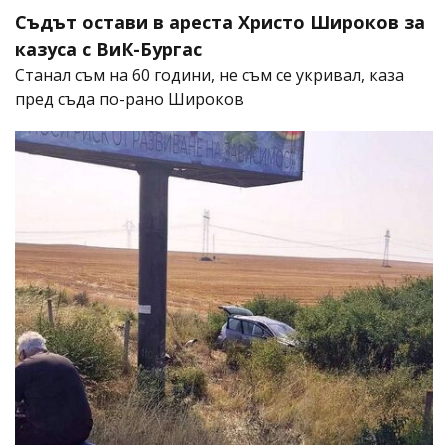
Съдът остави в ареста Христо Широков за
казуса с ВиК-Бургас
Станал съм на 60 години, не съм се укривал, каза
пред съда по-рано Широков