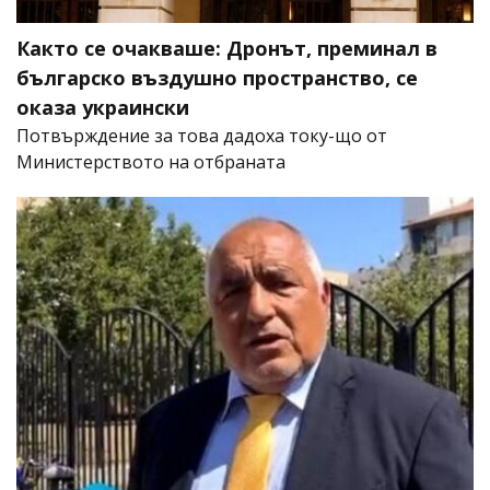
Както се очакваше: Дронът, преминал в
българско въздушно пространство, се
оказа украински
Потвърждение за това дадоха току-що от
Министерството на отбраната