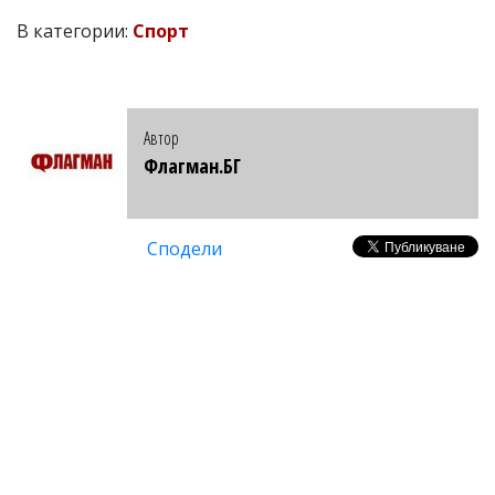
В категории:
Спорт
Автор
Флагман.БГ
Сподели