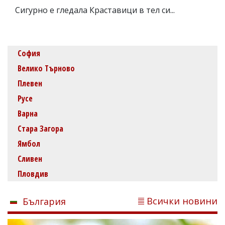
Сигурно е гледала Краставици в тел си...
София
Велико Търново
Плевен
Русе
Варна
Стара Загора
Ямбол
Сливен
Пловдив
Всички новини
България