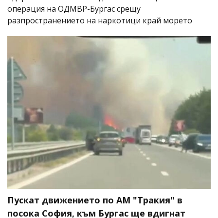
операция на ОДМВР-Бургас срещу
разпространението на наркотици край морето
Пускат движението по АМ "Тракия" в
посока София, към Бургас ще вдигнат