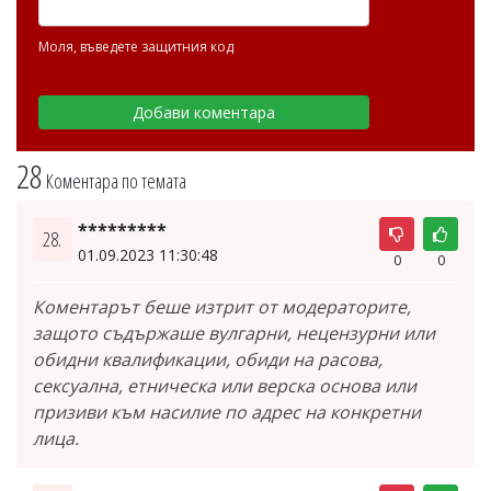
Моля, въведете защитния код
28
Коментара по темата
*********
28.
01.09.2023 11:30:48
0
0
Коментарът беше изтрит от модераторите,
защото съдържаше вулгарни, нецензурни или
обидни квалификации, обиди на расова,
сексуална, етническа или верска основа или
призиви към насилие по адрес на конкретни
лица.