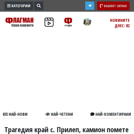
КАТЕГОРИИ
ВАШИЯТ СИГНАЛ
ПРОМО
НОВИНИТЕ
ДНЕС: 82
ЗОНА
ИЗБОРИ
2026
ПРАКТИЧНО
КУЛТУРА
ЗДРАВЕ
ПОЛИТИКА
ОБЩИНИ
ОБЩЕСТВО
ЛАЙФСТАЙЛ
НАЙ-НОВИ
НАЙ-ЧЕТЕНИ
НАЙ-КОМЕНТИРАНИ
ВОЙНАТА
В
Трагедия край с. Прилеп, камион помете