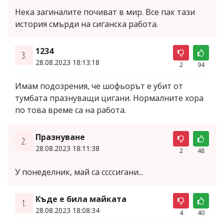
Нека загиналите почиват в мир. Все пак тази
история смърди на сиганска работа.
1234
3.
28.08.2023 18:13:18
2
94
Имам подозрения, че шофьорът е убит от
тумбата празнуващи цигани. Нормалните хора
по това време са на работа.
Празнуване
2.
28.08.2023 18:11:38
2
48
У понеделник, май са ссссигани...
Къде е била майката
1.
28.08.2023 18:08:34
4
40