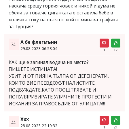
наскача срещу горкия човек и никой и дума не
обели за това,че циганката е оставила бебе в
количка току на пътя по който минава трафика
за Турция?
А бе флегмъни
24.
29.08.2023 06:53:04
1
17
КАК ще е загинал водача на място?
ПИШЕТЕ ИСТИНАТА!
УБИТ И ОТ ПИЯНА ТЪЛПА ОТ ДЕГЕНЕРАТИ,
КОИТО ВИЕ ПСЕВДОЖУРНАЛИСТИТЕ
ПОДБУЖДАТЕ,КАТО ПООЩТРЯВАТЕ И
ПОПУЛЯРИЗИРАТЕ УЛИЧНИТЕ ПРОТЕСТИ И
ИСКАНИЯ ЗА ПРАВОСЪДИЕ ОТ УЛИЦАТА!!!
Ххх
23.
28.08.2023 22:19:32
1
21