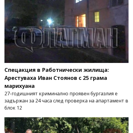
Спецакция в Работнически жилища:
Арестуваха Иван Стоянов с 25 грама
марихуана
27-годишният криминално проявен бургазлия е
задържан за 24 часа след проверка на апартамент в
блок 12