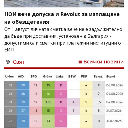
НОИ вече допуска и Revolut за изплащане
на обезщетения
От 1 август личната сметка вече не е задължително
да бъде при доставчик, установен в България -
допустими са и сметки при платежни институции от
ЕИП
Всички новини
Свят