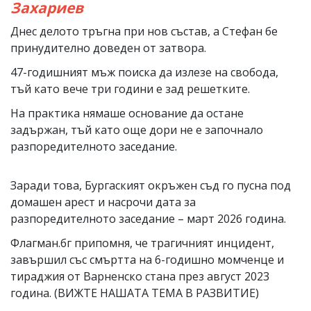
Захариев
Днес делото тръгна при нов състав, а Стефан бе
принудително доведен от затвора.
47-годишният мъж поиска да излезе на свобода,
тъй като вече три години е зад решетките.
На практика нямаше основание да остане
задържан, тъй като още дори не е започнало
разпоредителното заседание.
Заради това, Бургаският окръжен съд го пусна под
домашен арест и насрочи дата за
разпоредителното заседание – март 2026 година.
Флагман.бг припомня, че трагичният инцидент,
завършил със смъртта на 6-годишно момченце и
тираджия от Варненско стана през август 2023
година. (ВИЖТЕ НАШАТА ТЕМА В РАЗВИТИЕ)