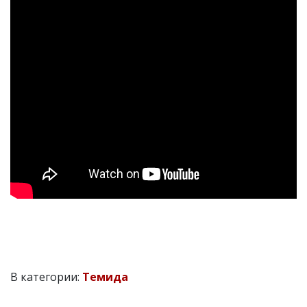
В категории:
Темида