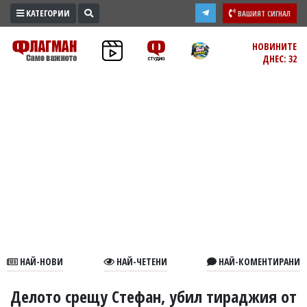
КАТЕГОРИИ
ВАШИЯТ СИГНАЛ
ПРОМО
НОВИНИТЕ
ДНЕС: 32
ЗОНА
ИЗБОРИ
2026
ПРАКТИЧНО
КУЛТУРА
ЗДРАВЕ
ПОЛИТИКА
ОБЩИНИ
ОБЩЕСТВО
ЛАЙФСТАЙЛ
НАЙ-НОВИ
НАЙ-ЧЕТЕНИ
НАЙ-КОМЕНТИРАНИ
ВОЙНАТА
В
Делото срещу Стефан, убил тираджия от