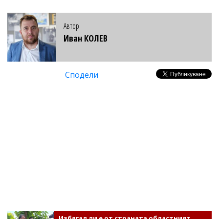
Автор
Иван КОЛЕВ
Сподели
Избягал ли е от страната областният