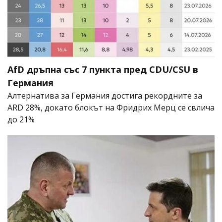
AfD дръпна със 7 пункта пред CDU/CSU в
Германия
Алтернатива за Германия достига рекордните за
ARD 28%, докато блокът на Фридрих Мерц се свлича
до 21%