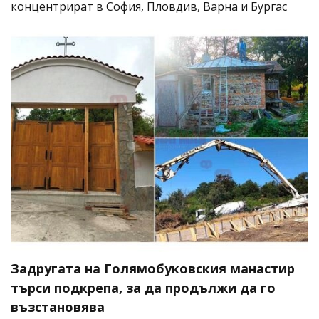
концентрират в София, Пловдив, Варна и Бургас
Задругата на Голямобуковския манастир
търси подкрепа, за да продължи да го
възстановява