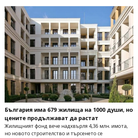
България има 679 жилища на 1000 души, но
цените продължават да растат
Жилищният фонд вече надхвърля 4,36 млн. имота,
но новото строителство и търсенето се