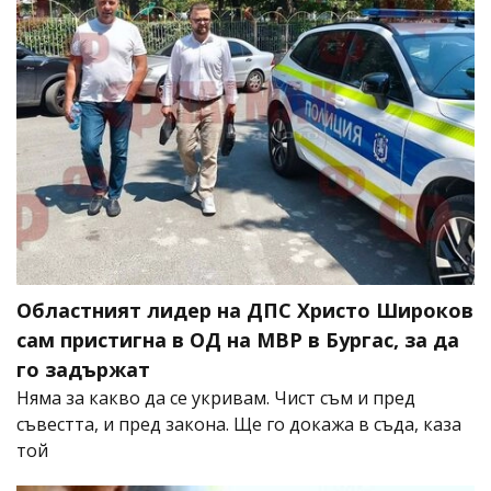
Областният лидер на ДПС Христо Широков
сам пристигна в ОД на МВР в Бургас, за да
го задържат
Няма за какво да се укривам. Чист съм и пред
съвестта, и пред закона. Ще го докажа в съда, каза
той