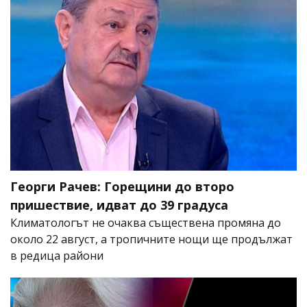
Георги Рачев: Горещини до второ
пришествие, идват до 39 градуса
Климатологът не очаква съществена промяна до
около 22 август, а тропичните нощи ще продължат
в редица райони