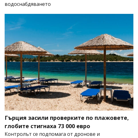
водоснабдяването
Гърция засили проверките по плажовете,
глобите стигнаха 73 000 евро
Контролът се подпомага от дронове и