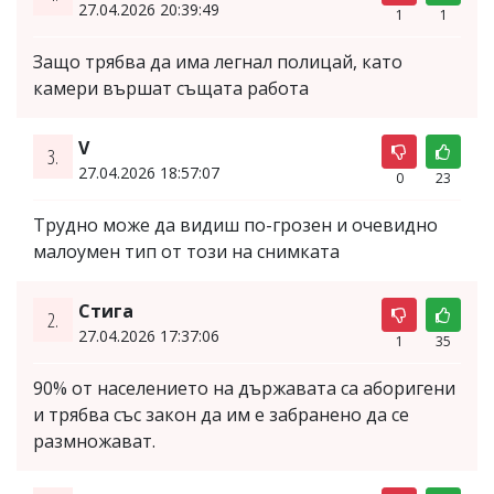
27.04.2026 20:39:49
1
1
Защо трябва да има легнал полицай, като
камери вършат същата работа
V
3.
27.04.2026 18:57:07
0
23
Трудно може да видиш по-грозен и очевидно
малоумен тип от този на снимката
Стига
2.
27.04.2026 17:37:06
1
35
90% от населението на държавата са аборигени
и трябва със закон да им е забранено да се
размножават.