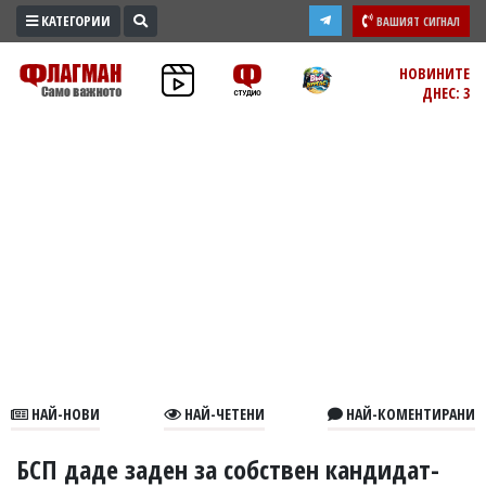
КАТЕГОРИИ
ВАШИЯТ СИГНАЛ
ПРОМО
НОВИНИТЕ
ДНЕС: 3
ЗОНА
ИЗБОРИ
2026
ПРАКТИЧНО
КУЛТУРА
ЗДРАВЕ
ПОЛИТИКА
ОБЩИНИ
ОБЩЕСТВО
ЛАЙФСТАЙЛ
НАЙ-НОВИ
НАЙ-ЧЕТЕНИ
НАЙ-КОМЕНТИРАНИ
ВОЙНАТА
В
БСП даде заден за собствен кандидат-