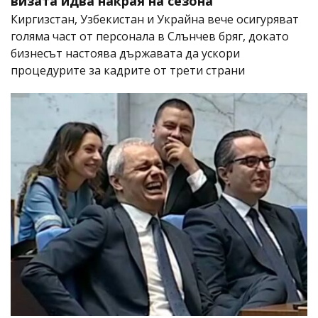
визата идва накрая на сезона
Киргизстан, Узбекистан и Украйна вече осигуряват
голяма част от персонала в Слънчев бряг, докато
бизнесът настоява държавата да ускори
процедурите за кадрите от трети страни