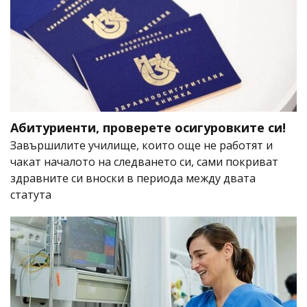
Абитуриенти, проверете осигуровките си!
Завършилите училище, които още не работят и
чакат началото на следването си, сами покриват
здравните си вноски в периода между двата
статута