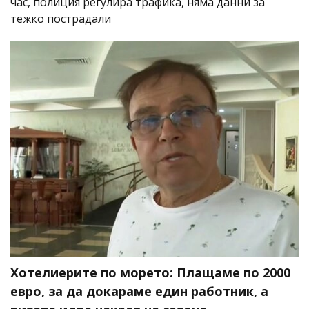
час, полиция регулира трафика, няма данни за
тежко пострадали
Хотелиерите по морето: Плащаме по 2000
евро, за да докараме един работник, а