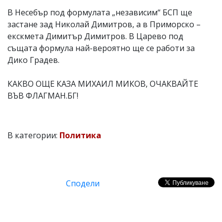
В Несебър под формулата „независим“ БСП ще
застане зад Николай Димитров, а в Приморско –
екскмета Димитър Димитров. В Царево под
същата формула най-вероятно ще се работи за
Дико Градев.
КАКВО ОЩЕ КАЗА МИХАИЛ МИКОВ, ОЧАКВАЙТЕ
ВЪВ ФЛАГМАН.БГ!
В категории:
Политика
Сподели