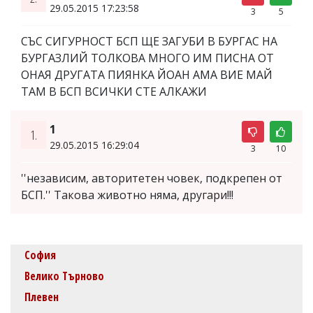
29.05.2015 17:23:58
3
5
СЪС СИГУРНОСТ БСП ЩЕ ЗАГУБИ В БУРГАС НА
БУРГАЗЛИЙ ТОЛКОВА МНОГО ИМ ПИСНА ОТ
ОНАЯ ДРУГАТА ПИЯНКА ЙОАН АМА ВИЕ МАЙ
ТАМ В БСП ВСИЧКИ СТЕ АЛКАЖИ
1
1.
29.05.2015 16:29:04
3
10
''независим, авторитетен човек, подкрепен от
БСП.'' Такова животно няма, другари!!!
София
Велико Търново
Плевен