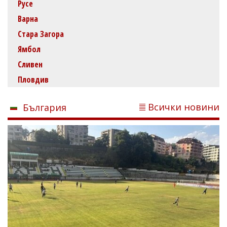
Русе
Варна
Стара Загора
Ямбол
Сливен
Пловдив
Всички новини
България