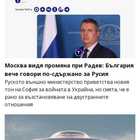
Москва видя промяна при Радев: България
вече говори по-сдържано за Русия
Руското външно министерство приветства новия
тон на София за войната в Украйна, но смята, че е
рано за възстановяване на двустранните
отношения