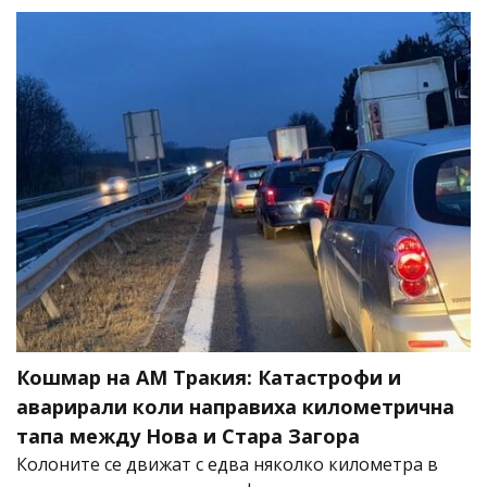
Кошмар на АМ Тракия: Катастрофи и
аварирали коли направиха километрична
тапа между Нова и Стара Загора
Колоните се движат с едва няколко километра в