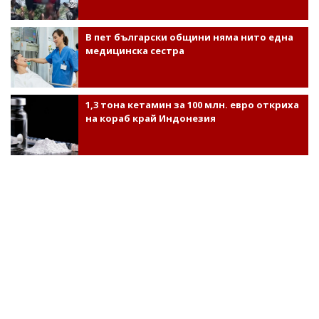
В пет български общини няма нито една
медицинска сестра
1,3 тона кетамин за 100 млн. евро откриха
на кораб край Индонезия