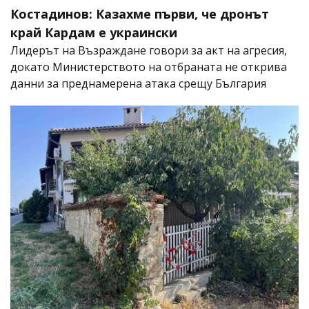
Костадинов: Казахме първи, че дронът
край Кардам е украински
Лидерът на Възраждане говори за акт на агресия,
докато Министерството на отбраната не открива
данни за преднамерена атака срещу България