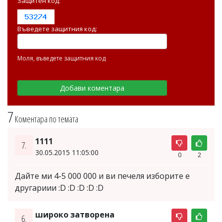
Защитен код:
Въведете защитния код:
Моля, въведете защитния код
7
Коментара по темата
1111
7.
30.05.2015 11:05:00
0
2
Дайте ми 4-5 000 000 и ви печеля изборите е
другариии :D :D :D :D :D
широко затворена
6.