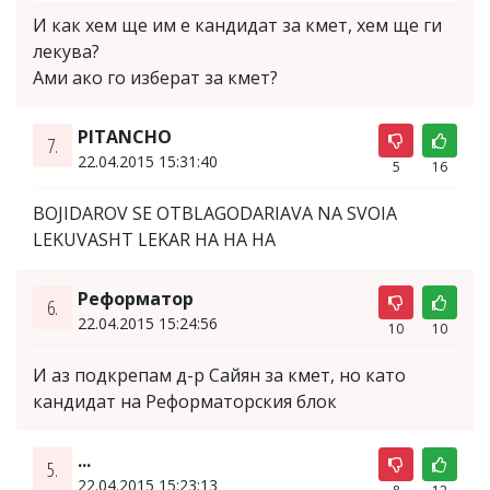
И как хем ще им е кандидат за кмет, хем ще ги
лекува?
Ами ако го изберат за кмет?
PITANCHO
7.
22.04.2015 15:31:40
5
16
BOJIDAROV SE OTBLAGODARIAVA NA SVOIA
LEKUVASHT LEKAR HA HA HA
Реформатор
6.
22.04.2015 15:24:56
10
10
И аз подкрепам д-р Сайян за кмет, но като
кандидат на Реформаторския блок
...
5.
22.04.2015 15:23:13