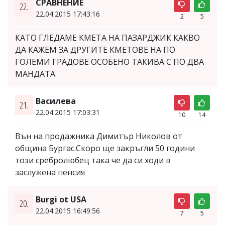
СРАВНЕНИЕ
22.
22.04.2015 17:43:16
2
5
КАТО ГЛЕДАМЕ КМЕТА НА ПАЗАРДЖИК КАКВО
ДА КАЖЕМ ЗА ДРУГИТЕ КМЕТОВЕ НА ПО
ГОЛЕМИ ГРАДОВЕ ОСОБЕНО ТАКИВА С ПО ДВА
МАНДАТА
Василева
21.
22.04.2015 17:03:31
10
14
Вън на продажника Димитър Николов от
община Бургас.Скоро ще закръгли 50 години
този сребролюбец така че да си ходи в
заслужена пенсия
Burgi ot USA
20.
22.04.2015 16:49:56
7
5