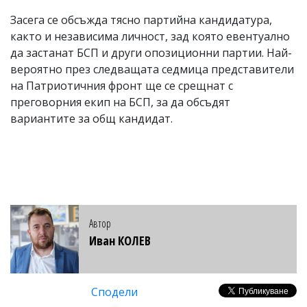
Засега се обсъжда тясно партийна кандидатура,
както и независима личност, зад която евентуално
да застанат БСП и други опозиционни партии. Най-
вероятно през следващата седмица представители
на Патриотичния фронт ще се срещнат с
преговорния екип на БСП, за да обсъдят
вариантите за общ кандидат.
Автор
Иван КОЛЕВ
Сподели