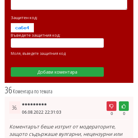
Защитен код:
Въведете защитния код:
Моля, въведете защитния код
36
Коментара по темата
*********
36.
06.08.2022 22:31:03
0
0
Коментарът беше изтрит от модераторите,
защото съдържаше вулгарни, нецензурни или