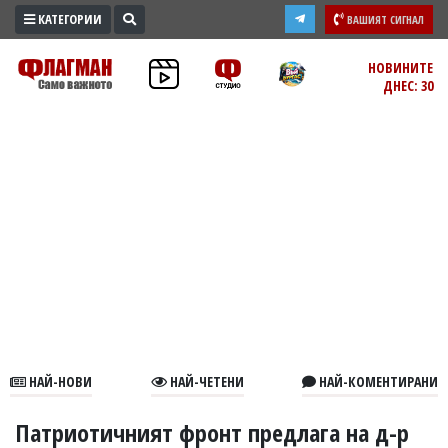
КАТЕГОРИИ
ВАШИЯТ СИГНАЛ
ПРОМО
НОВИНИТЕ
ДНЕС: 30
ЗОНА
ИЗБОРИ
2026
ПРАКТИЧНО
КУЛТУРА
ЗДРАВЕ
ПОЛИТИКА
ОБЩИНИ
ОБЩЕСТВО
ЛАЙФСТАЙЛ
НАЙ-НОВИ
НАЙ-ЧЕТЕНИ
НАЙ-КОМЕНТИРАНИ
ВОЙНАТА
В
Патриотичният фронт предлага на д-р