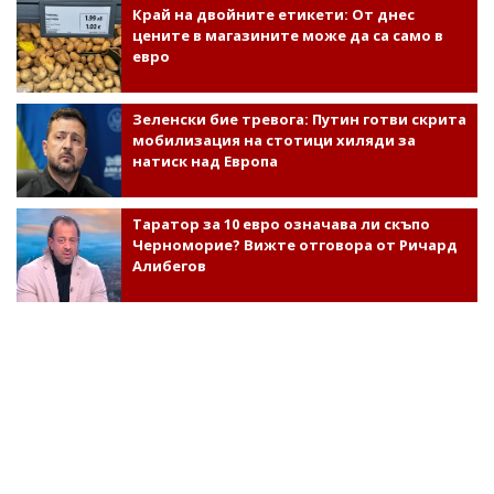
Край на двойните етикети: От днес
цените в магазините може да са само в
евро
Зеленски бие тревога: Путин готви скрита
мобилизация на стотици хиляди за
натиск над Европа
Таратор за 10 евро означава ли скъпо
Черноморие? Вижте отговора от Ричард
Алибегов