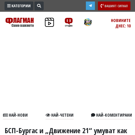
КАТЕГОРИИ
ВАШИЯТ СИГНАЛ
ПРОМО
НОВИНИТЕ
ДНЕС: 10
ЗОНА
ИЗБОРИ
2026
ПРАКТИЧНО
КУЛТУРА
ЗДРАВЕ
ПОЛИТИКА
ОБЩИНИ
ОБЩЕСТВО
ЛАЙФСТАЙЛ
НАЙ-НОВИ
НАЙ-ЧЕТЕНИ
НАЙ-КОМЕНТИРАНИ
ВОЙНАТА
В
БСП-Бургас и „Движение 21“ умуват как