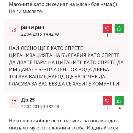
Масоните като си седнат на маса - боя няма :))
Не ги мислете.
ричи рич
28.
22.04.2015 14:42:49
1
4
НАЙ ЛЕСНО ЩЕ Е КАТО СПРЕТЕ
ЦИГАНИЗАЦИЯТА НА БЪЛГАРИЯ КАТО СПРЕТЕ
ДА ДВАТЕ ПАРИ НА ЦИГАНИТЕ КАТО СПРЕТЕ ДА
ИМ ДАВАТЕ БЕЗПЛАТЕН ТОК ВОДА ДЪРВА
ТОГАВА ВАШИЯ,НАРОД ЩЕ ЗАПОЧНЕ ДА
ГЛАСУВА ЗА ВАС БЕЗ ДА СЕ ХАБИТЕ КОМУНЯГИ
До 25
27.
22.04.2015 14:32:03
2
4
Николов въобще не се натиска за нов мандат,
писнало му е от плювни и злоба. Издигайте си