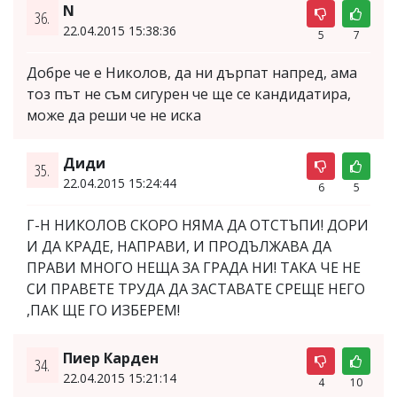
N
36.
22.04.2015 15:38:36
5
7
Добре че е Николов, да ни дърпат напред, ама
тоз път не съм сигурен че ще се кандидатира,
може да реши че не иска
Диди
35.
22.04.2015 15:24:44
6
5
Г-Н НИКОЛОВ СКОРО НЯМА ДА ОТСТЪПИ! ДОРИ
И ДА КРАДЕ, НАПРАВИ, И ПРОДЪЛЖАВА ДА
ПРАВИ МНОГО НЕЩА ЗА ГРАДА НИ! ТАКА ЧЕ НЕ
СИ ПРАВЕТЕ ТРУДА ДА ЗАСТАВАТЕ СРЕЩЕ НЕГО
,ПАК ЩЕ ГО ИЗБЕРЕМ!
Пиер Карден
34.
22.04.2015 15:21:14
4
10