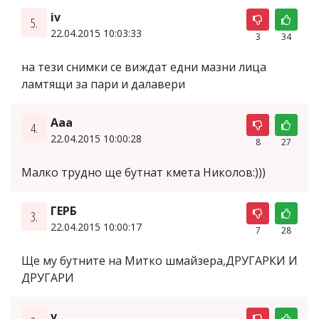
iv
5.
22.04.2015 10:03:33
3
34
на тези снимки се виждат едни мазни лица
ламтящи за пари и далавери
Aaa
4.
22.04.2015 10:00:28
8
27
Малко трудно ще бутнат кмета Николов:)))
ГЕРБ
3.
22.04.2015 10:00:17
7
28
Ще му бутните на Митко шмайзера,ДРУГАРКИ И
ДРУГАРИ
v