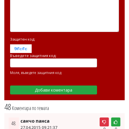
Защитен код:
Въведете защитния код:
Моля, въведете защитния код
48
Коментара по темата
санчо панса
48.
27.04.2015 09:21:37
0
0