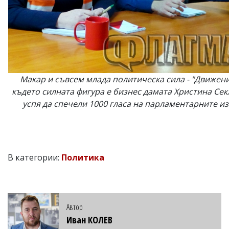
Макар и съвсем млада политическа сила - "Движени
където силната фигура е бизнес дамата Христина Сек
успя да спечели 1000 гласа на парламентарните и
В категории:
Политика
Автор
Иван КОЛЕВ