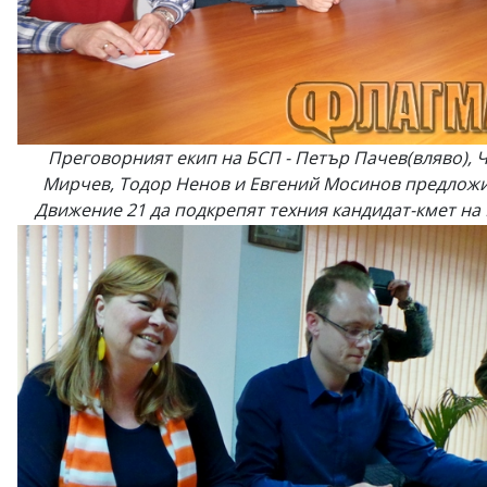
Преговорният екип на БСП - Петър Пачев(вляво), 
Мирчев, Тодор Ненов и Евгений Мосинов предложи
Движение 21 да подкрепят техния кандидат-кмет на 