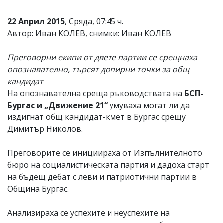
22 Април 2015
, Сряда, 07:45 ч.
Автор: Иван КОЛЕВ, снимки: Иван КОЛЕВ
Преговорни екипи от двете партии се срещнаха
опознавателно, търсят допирни точки за общ
кандидат
На опознавателна среща ръководствата на
БСП-
Бургас и „Движение 21“
умуваха могат ли да
издигнат общ кандидат-кмет в Бургас срещу
Димитър Николов.
Преговорите се инициираха от Изпълнителното
бюро на социалистическата партия и дадоха старт
на бъдещ дебат с леви и патриотични партии в
Община Бургас.
Анализираха се успехите и неуспехите на