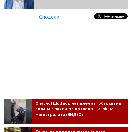
Сподели
Опасно! Шофьор на пълен автобус хвана
волана с лакти, за да гледа TikTok на
магистралата (ВИДЕО)
Флиртът не е интервю за връзка