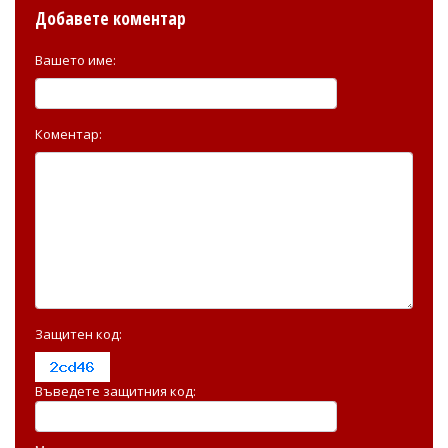
Добавете коментар
Вашето име:
Коментар:
Защитен код:
Въведете защитния код: