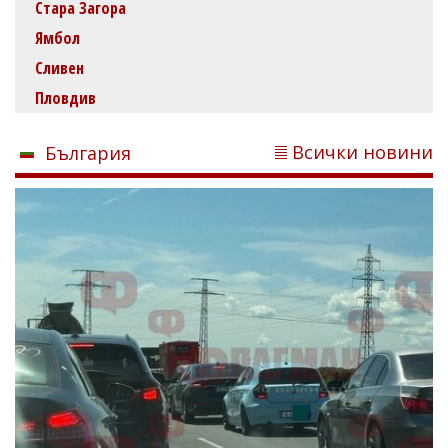
Стара Загора
Ямбол
Сливен
Пловдив
Всички новини
България