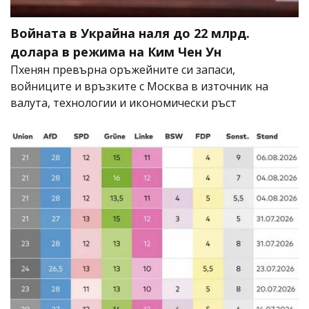
Войната в Украйна наля до 22 млрд.
долара в режима на Ким Чен Ун
Пхенян превърна оръжейните си запаси,
войниците и връзките с Москва в източник на
валута, технологии и икономически ръст