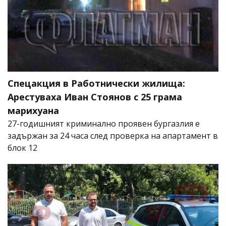
Спецакция в Работнически жилища:
Арестуваха Иван Стоянов с 25 грама
марихуана
27-годишният криминално проявен бургазлия е
задържан за 24 часа след проверка на апартамент в
блок 12