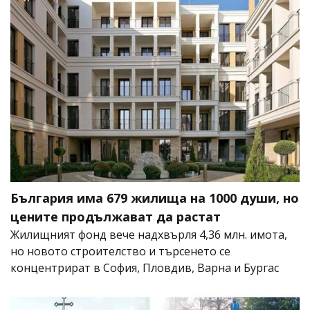
България има 679 жилища на 1000 души, но
цените продължават да растат
Жилищният фонд вече надхвърля 4,36 млн. имота,
но новото строителство и търсенето се
концентрират в София, Пловдив, Варна и Бургас