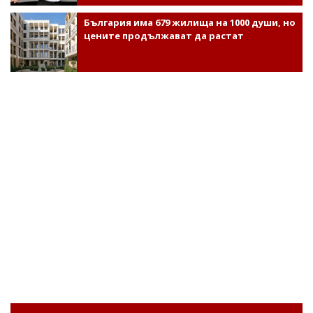
България има 679 жилища на 1000 души, но
цените продължават да растат