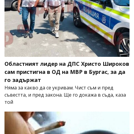
Областният лидер на ДПС Христо Широков
сам пристигна в ОД на МВР в Бургас, за да
го задържат
Няма за какво да се укривам. Чист съм и пред
съвестта, и пред закона. Ще го докажа в съда, каза
той