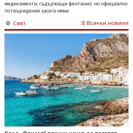
медикаменти, съдържащи фентанил, но официално
потвърждение засега няма
Всички новини
Свят