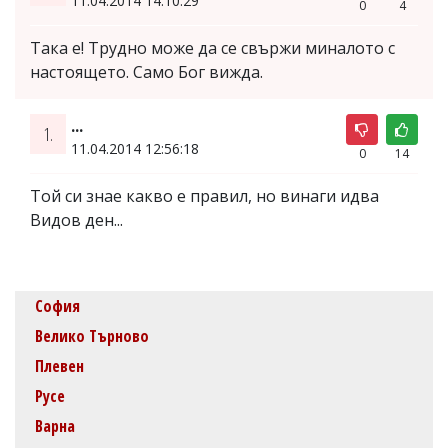
11.04.2014 14:10:29
0
4
Така е! Трудно може да се свържи миналото с
настоящето. Само Бог вижда.
...
1.
11.04.2014 12:56:18
0
14
Той си знае какво е правил, но винаги идва
Видов ден...
София
Велико Търново
Плевен
Русе
Варна