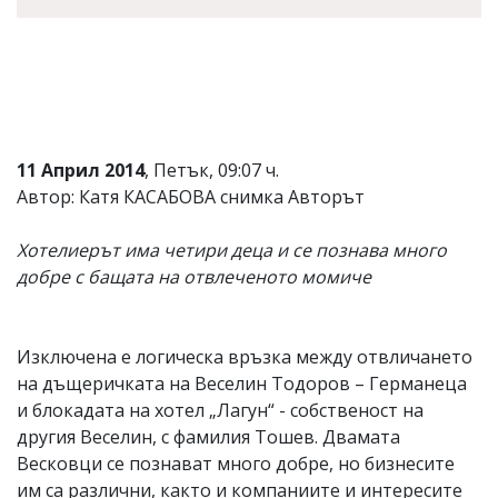
11 Април 2014
, Петък, 09:07 ч.
Автор: Катя КАСАБОВА снимка Авторът
Хотелиерът има четири деца и се познава много
добре с бащата на отвлеченото момиче
Изключена е логическа връзка между отвличането
на дъщеричката на Веселин Тодоров – Германеца
и блокадата на хотел „Лагун“ - собственост на
другия Веселин, с фамилия Тошев. Двамата
Весковци се познават много добре, но бизнесите
им са различни, както и компаниите и интересите