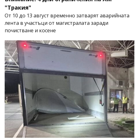
"Тракия"
От 10 до 13 август временно затварят аварийната
лента в участъци от магистралата заради
почистване и косене