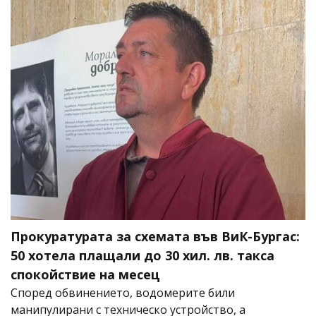
Прокуратурата за схемата във ВиК-Бургас:
50 хотела плащали до 30 хил. лв. такса
спокойствие на месец
Според обвинението, водомерите били
манипулирани с техническо устройство, а