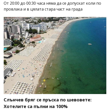
От 20:00 до 00:30 часа няма да се допускат коли по
провлака и в цялата стара част на града
Слънчев бряг се пръска по шевовете:
Хотелите са пълни на 100%