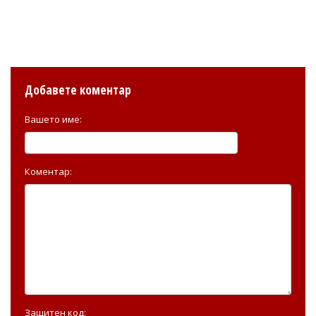
Добавете коментар
Вашето име:
Коментар:
Защитен код: