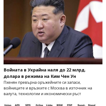
Войната в Украйна наля до 22 млрд.
долара в режима на Ким Чен Ун
Пхенян превърна оръжейните си запаси,
войниците и връзките с Москва в източник на
валута, технологии и икономически ръст