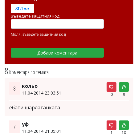
Въведете защитния код:
Моля, въведете защитния код
8
Коментара по темата
кольо
8.
11.04.2014 23:03:51
0
9
ебати шарлатанката
уф
7.
11.04.2014 21:35:01
1
10