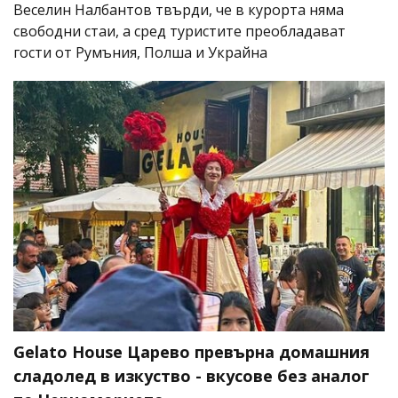
Веселин Налбантов твърди, че в курорта няма
свободни стаи, а сред туристите преобладават
гости от Румъния, Полша и Украйна
Gelato House Царево превърна домашния
сладолед в изкуство - вкусове без аналог