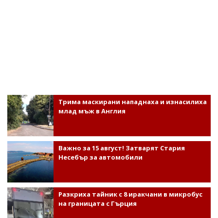
Трима маскирани нападнаха и изнасилиха
млад мъж в Англия
Важно за 15 август! Затварят Стария
Несебър за автомобили
Разкриха тайник с 8 иракчани в микробус
на границата с Гърция