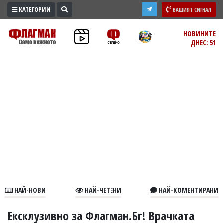
КАТЕГОРИИ
ВАШИЯТ СИГНАЛ
ПРОМО
НОВИНИТЕ
ДНЕС: 51
ЗОНА
ИЗБОРИ
2026
ПРАКТИЧНО
КУЛТУРА
ЗДРАВЕ
ПОЛИТИКА
ОБЩИНИ
ОБЩЕСТВО
ЛАЙФСТАЙЛ
НАЙ-НОВИ
НАЙ-ЧЕТЕНИ
НАЙ-КОМЕНТИРАНИ
ВОЙНАТА
В
Ексклузивно за Флагман.Бг! Врачката