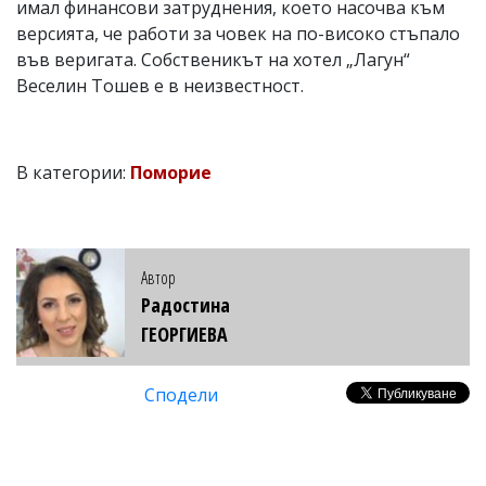
имал финансови затруднения, което насочва към
версията, че работи за човек на по-високо стъпало
във веригата. Собственикът на хотел „Лагун“
Веселин Тошев е в неизвестност.
В категории:
Поморие
Автор
Радостина
ГЕОРГИЕВА
Сподели