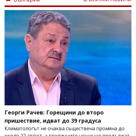
Георги Рачев: Горещини до второ
пришествие, идват до 39 градуса
Климатологът не очаква съществена промяна до
около 22 август, а тропичните нощи ще продължат