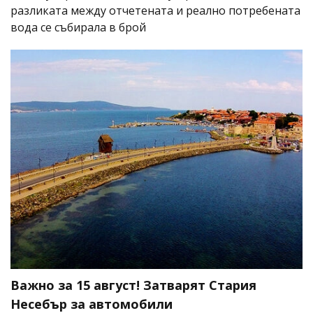
разликата между отчетената и реално потребената
вода се събирала в брой
Важно за 15 август! Затварят Стария
Несебър за автомобили