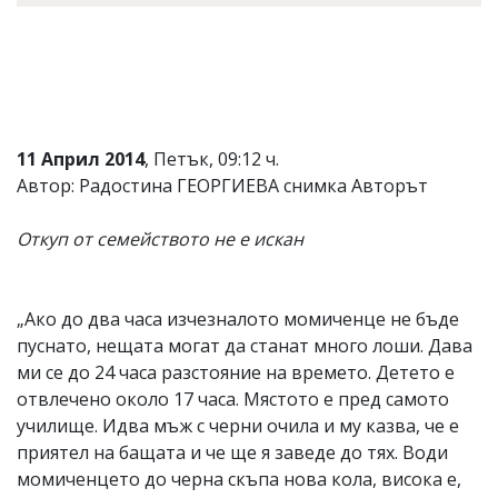
11 Април 2014
, Петък, 09:12 ч.
Автор: Радостина ГЕОРГИЕВА снимка Авторът
Откуп от семейството не е искан
„Ако до два часа изчезналото момиченце не бъде
пуснато, нещата могат да станат много лоши. Дава
ми се до 24 часа разстояние на времето. Детето е
отвлечено около 17 часа. Мястото е пред самото
училище. Идва мъж с черни очила и му казва, че е
приятел на бащата и че ще я заведе до тях. Води
момиченцето до черна скъпа нова кола, висока е,