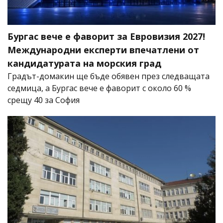
Бургас вече е фаворит за Евровизия 2027!
Международни експерти впечатлени от
кандидатурата на морския град
Градът-домакин ще бъде обявен през следващата
седмица, а Бургас вече е фаворит с около 60 %
срещу 40 за София