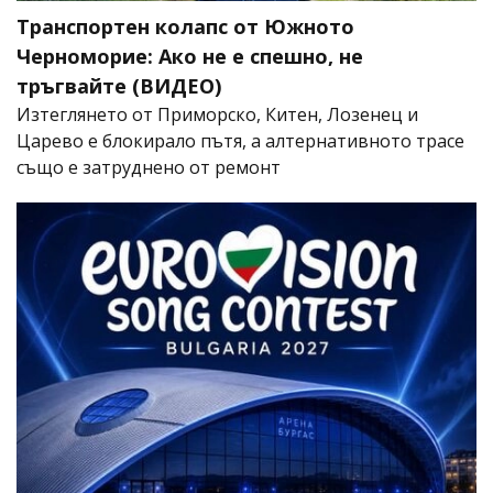
Транспортен колапс от Южното
Черноморие: Ако не е спешно, не
тръгвайте (ВИДЕО)
Изтеглянето от Приморско, Китен, Лозенец и
Царево е блокирало пътя, а алтернативното трасе
също е затруднено от ремонт