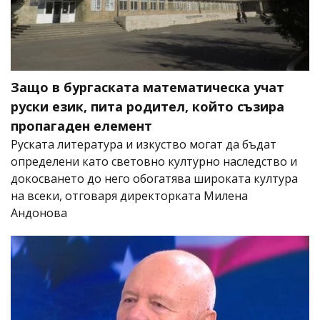
Защо в бургаската математическа учат
руски език, пита родител, който съзира
пропагаден елемент
Руската литература и изкуство могат да бъдат
определени като световно културно наследство и
докосването до него обогатява широката култура
на всеки, отговаря директорката Милена
Андонова