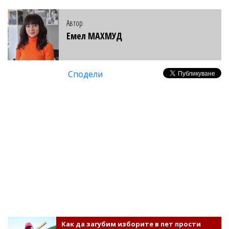
Автор
Емел МАХМУД
Сподели
Как да загубим изборите в пет прости