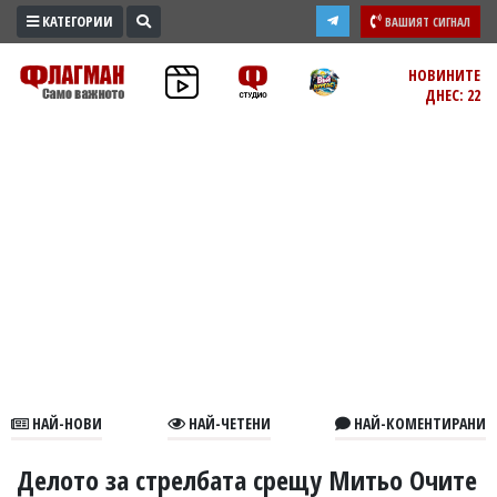
КАТЕГОРИИ
ВАШИЯТ СИГНАЛ
ПРОМО
НОВИНИТЕ
ДНЕС: 22
ЗОНА
ИЗБОРИ
2026
ПРАКТИЧНО
КУЛТУРА
ЗДРАВЕ
ПОЛИТИКА
ОБЩИНИ
ОБЩЕСТВО
ЛАЙФСТАЙЛ
НАЙ-НОВИ
НАЙ-ЧЕТЕНИ
НАЙ-КОМЕНТИРАНИ
ВОЙНАТА
В
Делото за стрелбата срещу Митьо Очите