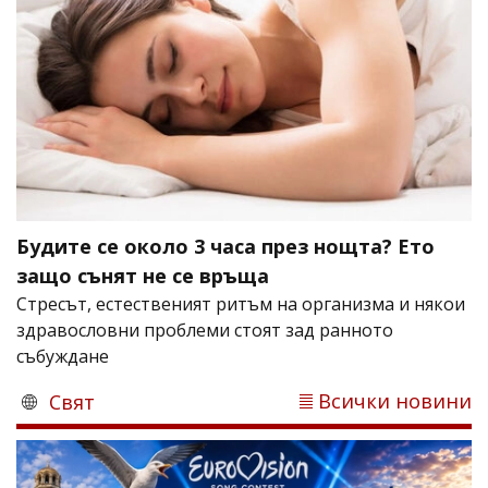
Будите се около 3 часа през нощта? Ето
защо сънят не се връща
Стресът, естественият ритъм на организма и някои
здравословни проблеми стоят зад ранното
събуждане
Всички новини
Свят