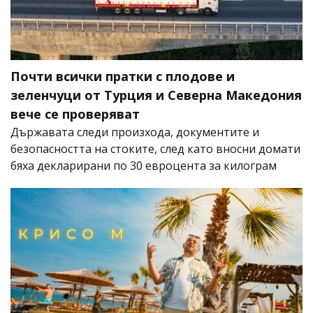
Почти всички пратки с плодове и
зеленчуци от Турция и Северна Македония
вече се проверяват
Държавата следи произхода, документите и
безопасността на стоките, след като вносни домати
бяха декларирани по 30 евроцента за килограм