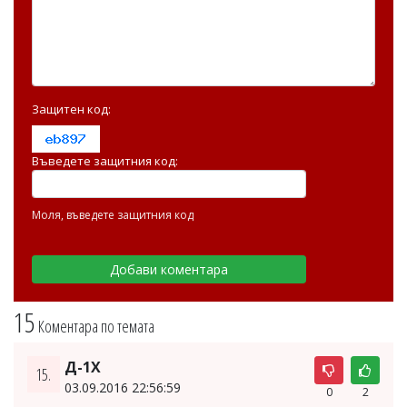
Защитен код:
Въведете защитния код:
Моля, въведете защитния код
15
Коментара по темата
Д-1Х
15.
03.09.2016 22:56:59
0
2