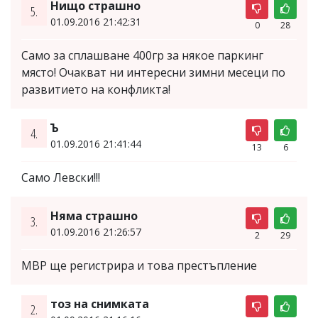
Нищо страшно
5.
01.09.2016 21:42:31
0
28
Само за сплашване 400гр за някое паркинг
място! Очакват ни интересни зимни месеци по
развитието на конфликта!
Ъ
4.
01.09.2016 21:41:44
13
6
Само Левски!!!
Няма страшно
3.
01.09.2016 21:26:57
2
29
МВР ще регистрира и това престъпление
тоз на снимката
2.