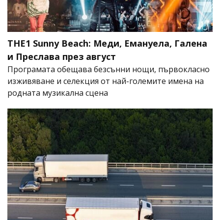
THE1 Sunny Beach: Меди, Емануела, Галена
и Преслава през август
Програмата обещава безсънни нощи, първокласно
изживяване и селекция от най-големите имена на
родната музикална сцена