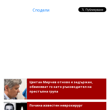
Сподели
Цветан Мирчев отново е задържан,
обвиняват го като ръководител на
престъпна група
Почина известен неврохирург