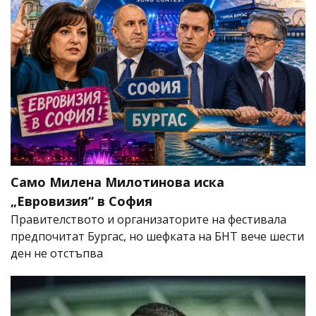
Само Милена Милотинова иска
„Евровизия“ в София
Правителството и организаторите на фестивала
предпочитат Бургас, но шефката на БНТ вече шести
ден не отстъпва