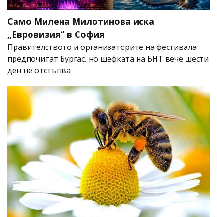
Само Милена Милотинова иска
„Евровизия“ в София
Правителството и организаторите на фестивала
предпочитат Бургас, но шефката на БНТ вече шести
ден не отстъпва