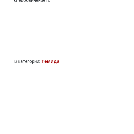
спецобвинението
В категории:
Темида