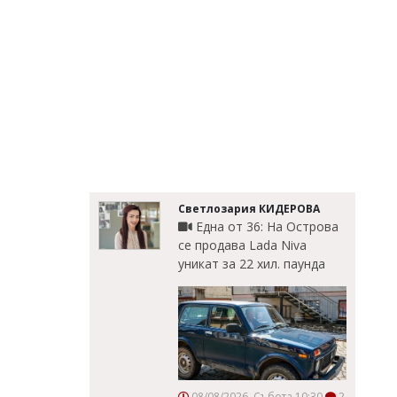
Светлозария КИДЕРОВА
Една от 36: На Острова
се продава Lada Niva
уникат за 22 хил. паунда
08/08/2026, Събота 10:30
2