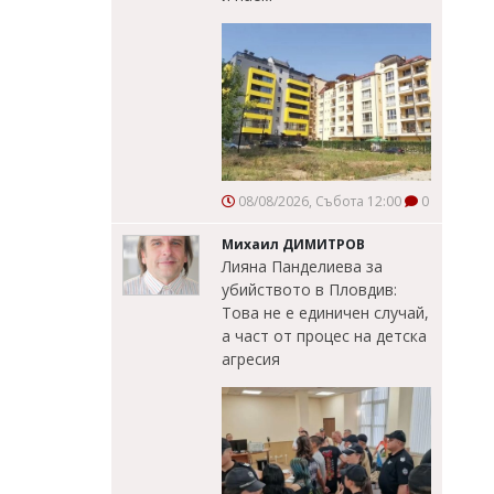
08/08/2026, Събота 12:00
0
Михаил ДИМИТРОВ
Лияна Панделиева за
убийството в Пловдив:
Това не е единичен случай,
а част от процес на детска
агресия