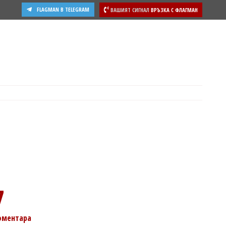
FLAGMAN В TELEGRAM
ВАШИЯТ СИГНАЛ
ВРЪЗКА С ФЛАГМАН
7
оментара