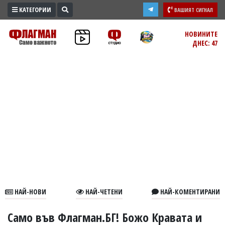
КАТЕГОРИИ
ВАШИЯТ СИГНАЛ
ПРОМО
НОВИНИТЕ
ДНЕС: 47
ЗОНА
ИЗБОРИ
2026
ПРАКТИЧНО
КУЛТУРА
ЗДРАВЕ
ПОЛИТИКА
ОБЩИНИ
ОБЩЕСТВО
ЛАЙФСТАЙЛ
НАЙ-НОВИ
НАЙ-ЧЕТЕНИ
НАЙ-КОМЕНТИРАНИ
ВОЙНАТА
В
Само във Флагман.БГ! Божо Кравата и