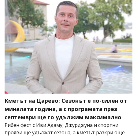
Кметът на Царево: Сезонът е по-силен от
миналата година, а с програмата през
септември ще го удължим максимално
Рибен фест с Иви Адаму, Джурджуна и спортни
прояви ще удължат сезона, а кметът разкри още