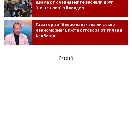
Двама от обвиняемите заснели друг
"нощен лов" в Пловдив
Таратор за 10 евро означава ли скъпо
Черноморие? Вижте отговора от Ричард
Алибегов
Error9