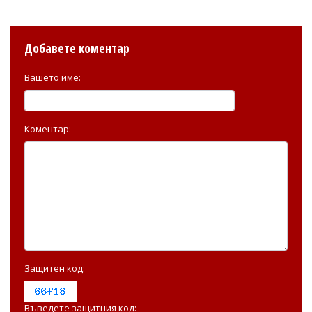
Добавете коментар
Вашето име:
Коментар:
Защитен код:
Въведете защитния код: