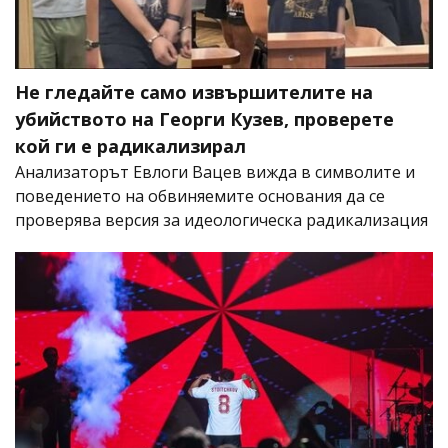
Не гледайте само извършителите на
убийството на Георги Кузев, проверете
кой ги е радикализирал
Анализаторът Евлоги Вацев вижда в символите и
поведението на обвиняемите основания да се
проверява версия за идеологическа радикализация