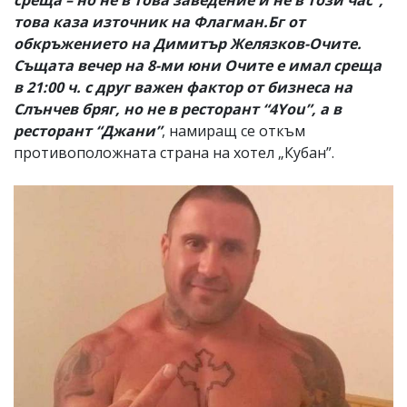
това каза източник на Флагман.Бг от
обкръжението на Димитър Желязков-Очите.
Същата вечер на 8-ми юни Очите е имал среща
в 21:00 ч. с друг важен фактор от бизнеса на
Слънчев бряг, но не в ресторант “4You”, а в
ресторант “Джани”
, намиращ се откъм
противоположната страна на хотел „Кубан”.