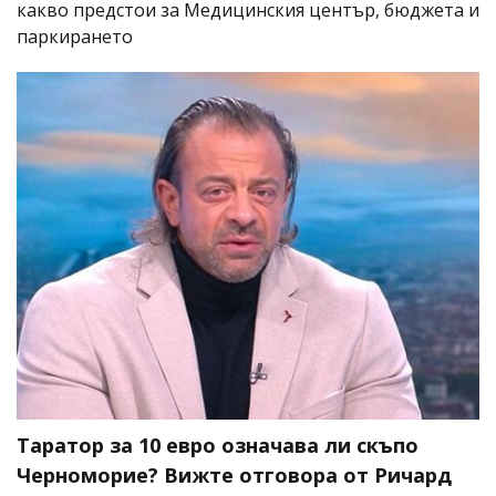
какво предстои за Медицинския център, бюджета и
паркирането
Таратор за 10 евро означава ли скъпо
Черноморие? Вижте отговора от Ричард