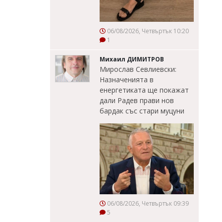
06/08/2026, Четвъртък 10:20
1
Михаил ДИМИТРОВ
Мирослав Севлиевски:
Назначенията в
енергетиката ще покажат
дали Радев прави нов
бардак със стари муцуни
06/08/2026, Четвъртък 09:39
5