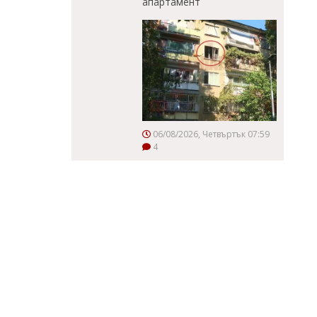
апартамент
06/08/2026, Четвъртък 07:59
4