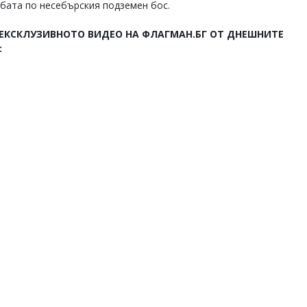
лбата по несебърския подземен бос.
ЕКСКЛУЗИВНОТО ВИДЕО НА ФЛАГМАН.БГ ОТ ДНЕШНИТЕ
: