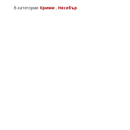
В категории:
Крими
,
Несебър