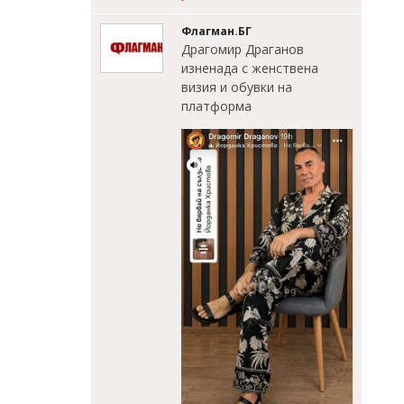
Флагман.БГ
Драгомир Драганов
изненада с женствена
визия и обувки на
платформа