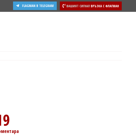
FLAGMAN В TELEGRAM
ВАШИЯТ СИГНАЛ
ВРЪЗКА С ФЛАГМАН
19
оментара