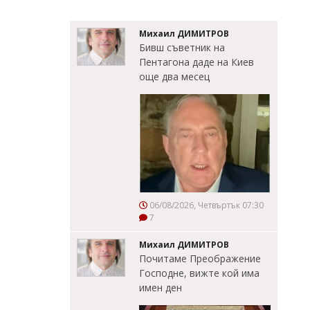
Михаил ДИМИТРОВ
Бивш съветник на
Пентагона даде на Киев
още два месец
06/08/2026, Четвъртък 07:30
7
Михаил ДИМИТРОВ
Почитаме Преображение
Господне, вижте кой има
имен ден