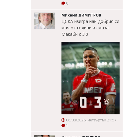
0
Михаил ДИМИТРОВ
ЦСКА изигра най-добрия си
мач от години и смаза
Макаби с 3:0
06/08/2026, Четвъртък 21:57
1