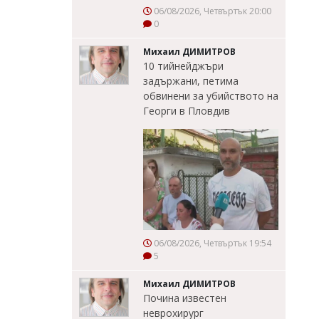
06/08/2026, Четвъртък 20:00
0
Михаил ДИМИТРОВ
10 тийнейджъри
задържани, петима
обвинени за убийството на
Георги в Пловдив
06/08/2026, Четвъртък 19:54
5
Михаил ДИМИТРОВ
Почина известен
неврохирург