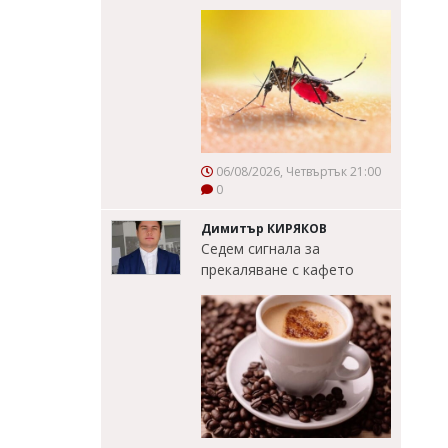
06/08/2026, Четвъртък 21:00
0
Димитър КИРЯКОВ
Седем сигнала за
прекаляване с кафето