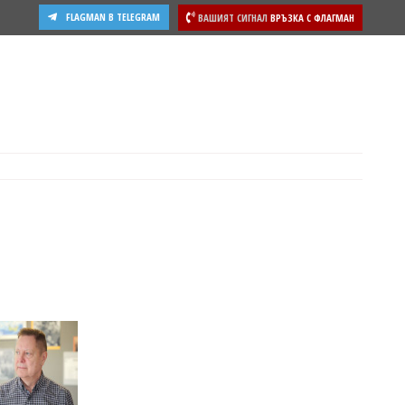
FLAGMAN В TELEGRAM
ВАШИЯТ СИГНАЛ
ВРЪЗКА С ФЛАГМАН
ости