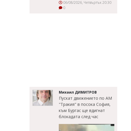
06/08/2026, Четвъртък 20:30
0
Михаил ДИМИТРОВ
Пускат движението по АМ
"Тракия" в посока София,
към Бургас ще вдигнат
блокадата след час