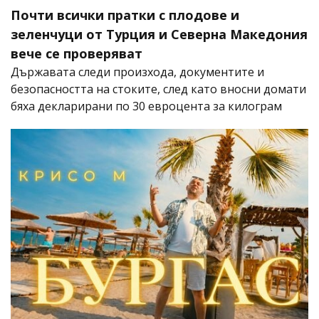
Почти всички пратки с плодове и
зеленчуци от Турция и Северна Македония
вече се проверяват
Държавата следи произхода, документите и
безопасността на стоките, след като вносни домати
бяха декларирани по 30 евроцента за килограм