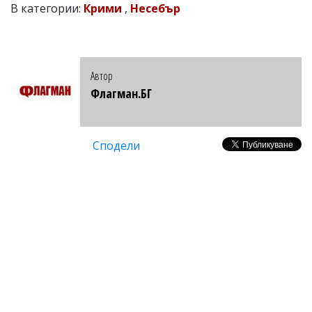
В категории:
Крими
,
Несебър
Автор
Флагман.БГ
Сподели