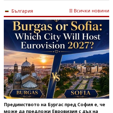
Всички новини
България
Предимството на Бургас пред София е, че
може да предложи Евровизия с дъх на