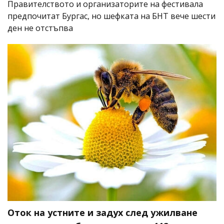
Правителството и организаторите на фестивала
предпочитат Бургас, но шефката на БНТ вече шести
ден не отстъпва
Оток на устните и задух след ужилване