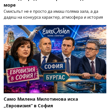
море
Смисълът не е просто да имаш голяма зала, а да
дадеш на конкурса характер, атмосфера и история
Само Милена Милотинова иска
„Евровизия“ в София