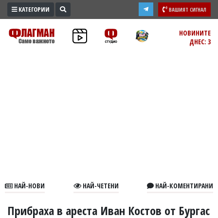
КАТЕГОРИИ
ВАШИЯТ СИГНАЛ
ПРОМО
НОВИНИТЕ
ДНЕС: 3
ЗОНА
ИЗБОРИ
2026
ПРАКТИЧНО
КУЛТУРА
ЗДРАВЕ
ПОЛИТИКА
ОБЩИНИ
ОБЩЕСТВО
ЛАЙФСТАЙЛ
НАЙ-НОВИ
НАЙ-ЧЕТЕНИ
НАЙ-КОМЕНТИРАНИ
ВОЙНАТА
В
Прибраха в ареста Иван Костов от Бургас