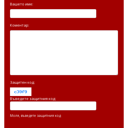
Вашето име:
Коментар:
Защитен код:
Въведете защитния код:
Моля, въведете защитния код