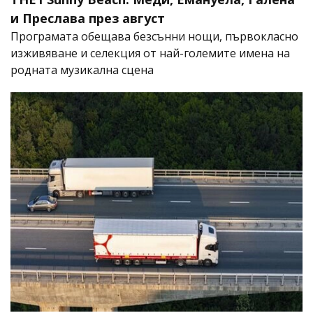
и Преслава през август
Програмата обещава безсънни нощи, първокласно
изживяване и селекция от най-големите имена на
родната музикална сцена