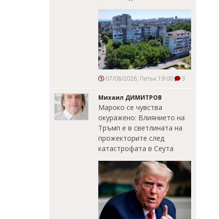
07/08/2026, Петък 19:00
3
Михаил ДИМИТРОВ
Мароко се чувства
окуражено: Влиянието на
Тръмп е в светлината на
прожекторите след
катастрофата в Сеута