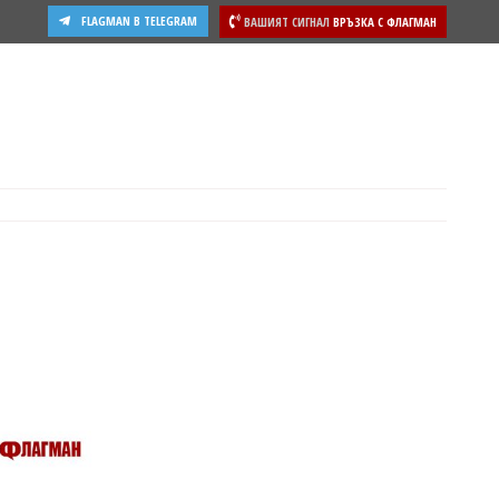
FLAGMAN В TELEGRAM
ВАШИЯТ СИГНАЛ
ВРЪЗКА С ФЛАГМАН
ости