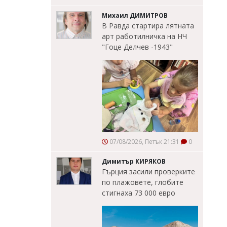
Михаил ДИМИТРОВ
В Равда стартира лятната
арт работилничка на НЧ
"Гоце Делчев -1943"
07/08/2026, Петък 21:31
0
Димитър КИРЯКОВ
Гърция засили проверките
по плажовете, глобите
стигнаха 73 000 евро