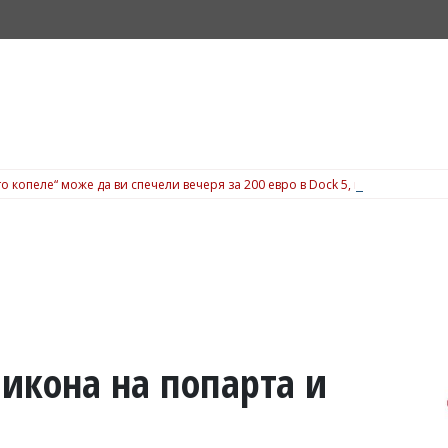
о копеле“ може да ви спечели вечеря за 200 евро в Dock 5, вижте подробн
икона на попарта и