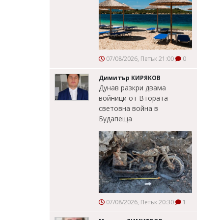
07/08/2026, Петък 21:00
0
Димитър КИРЯКОВ
Дунав разкри двама
войници от Втората
световна война в
Будапеща
07/08/2026, Петък 20:30
1