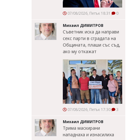
07/08/2026, Петък 18:31
0
Михаил ДИМИТРОВ
Съветник иска да направи
секс парти в сградата на
Общината, плаши със съд,
ако му откажат
07/08/2026, Петък 17:30
3
Михаил ДИМИТРОВ
Трима маскирани
нападнаха и изнасилиха