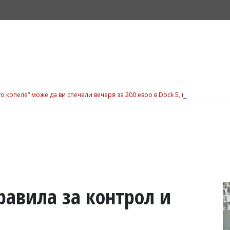
о копеле“ може да ви спечели вечеря за 200 евро в Dock 5, вижте подробн
равила за контрол и