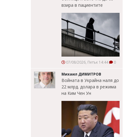
взира в пациентите
07/08/2026, Петък 14:44
0
Михаил ДИМИТРОВ
Войната в Украйна наля до
22 млрд. долара в режима
на Ким Чен Ун