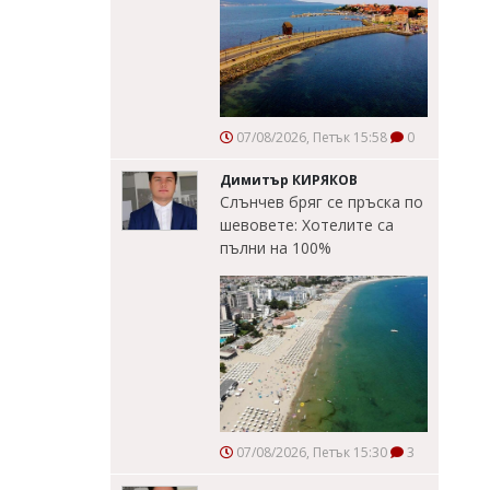
07/08/2026, Петък 15:58
0
Димитър КИРЯКОВ
Слънчев бряг се пръска по
шевовете: Хотелите са
пълни на 100%
07/08/2026, Петък 15:30
3