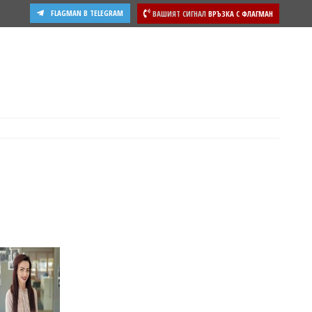
FLAGMAN В TELEGRAM
ВАШИЯТ СИГНАЛ
ВРЪЗКА С ФЛАГМАН
ости