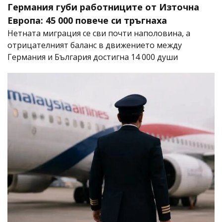
Германия губи работниците от Източна
Европа: 45 000 повече си тръгнаха
Нетната миграция се сви почти наполовина, а
отрицателният баланс в движението между
Германия и България достигна 14 000 души