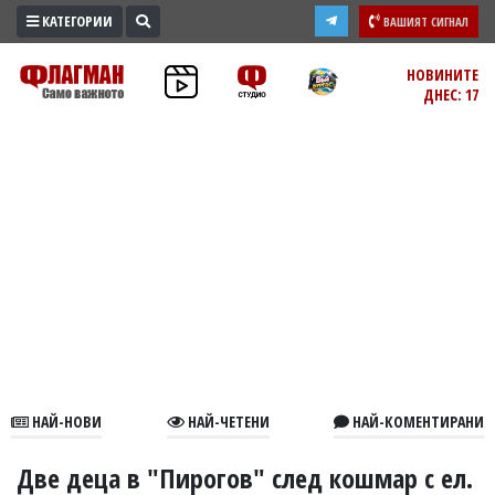
КАТЕГОРИИ
ВАШИЯТ СИГНАЛ
ПРОМО
НОВИНИТЕ
ДНЕС: 17
ЗОНА
ИЗБОРИ
2026
ПРАКТИЧНО
КУЛТУРА
ЗДРАВЕ
ПОЛИТИКА
ОБЩИНИ
ОБЩЕСТВО
ЛАЙФСТАЙЛ
НАЙ-НОВИ
НАЙ-ЧЕТЕНИ
НАЙ-КОМЕНТИРАНИ
ВОЙНАТА
В
Две деца в "Пирогов" след кошмар с ел.