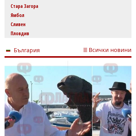
Стара Загора
Ямбол
Сливен
Пловдив
Всички новини
България