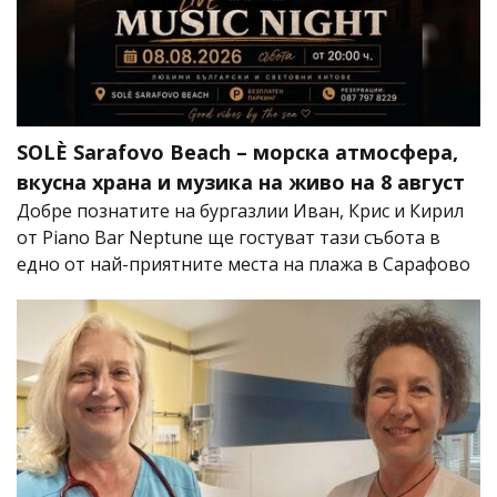
SOLÈ Sarafovo Beach – морска атмосфера,
вкусна храна и музика на живо на 8 август
Добре познатите на бургазлии Иван, Крис и Кирил
от Piano Bar Neptune ще гостуват тази събота в
едно от най-приятните места на плажа в Сарафово