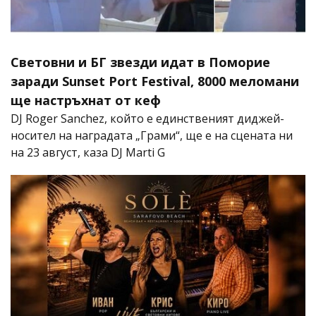
Световни и БГ звезди идат в Поморие
заради Sunset Port Festival, 8000 меломани
ще настръхнат от кеф
DJ Roger Sanchez, който е единственият диджей-
носител на наградата „Грами“, ще е на сцената ни
на 23 август, каза DJ Marti G