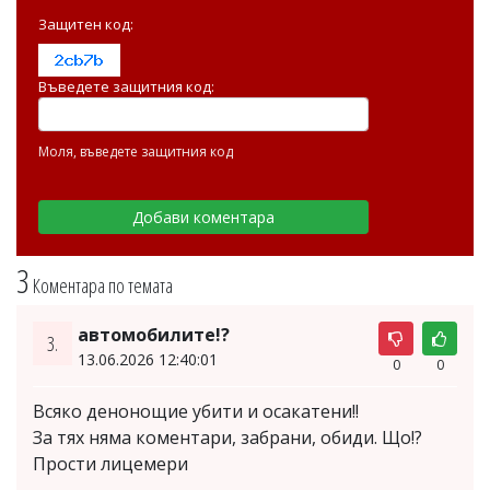
Защитен код:
Въведете защитния код:
Моля, въведете защитния код
3
Коментара по темата
автомобилите!?
3.
13.06.2026 12:40:01
0
0
Всяко денонощие убити и осакатени!!
За тях няма коментари, забрани, обиди. Що!?
Прости лицемери