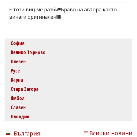
Е този виц ме разби!!!Браво на автора както
винаги оригинален!!!!!
София
Велико Търново
Плевен
Русе
Варна
Стара Загора
Ямбол
Сливен
Пловдив
Всички новини
България