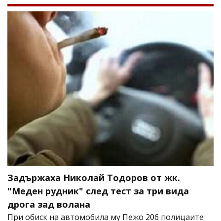
Задържаха Николай Тодоров от жк.
"Меден рудник" след тест за три вида
дрога зад волана
При обиск на автомобила му Пежо 206 полицаите