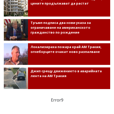
цените продължават да растат
Тръмп подписа два нови указа за
ограничаване на американското
гражданство по рождение
Локализираха пожара край АМ Тракия,
огнеборците очакат ново разпалване
Джип срещу движението в аварийната
лента на АМ Тракия
Error9