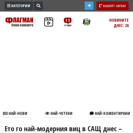
КАТЕГОРИИ
ВАШИЯТ СИГНАЛ
ПРОМО
НОВИНИТЕ
ДНЕС: 26
ЗОНА
ИЗБОРИ
2026
ПРАКТИЧНО
КУЛТУРА
ЗДРАВЕ
ПОЛИТИКА
ОБЩИНИ
ОБЩЕСТВО
ЛАЙФСТАЙЛ
НАЙ-НОВИ
НАЙ-ЧЕТЕНИ
НАЙ-КОМЕНТИРАНИ
ВОЙНАТА
В
Ето го най-модерния виц в САЩ днес –