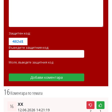
Защитен код:
Въведете защитния код:
Моля, въведете защитния код
16
Коментара по темата
XX
16.
12.06.2026 14:21:19
2
1