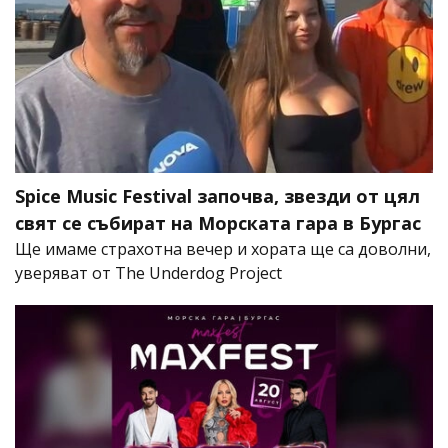
Spice Music Festival започва, звезди от цял
свят се събират на Морската гара в Бургас
Ще имаме страхотна вечер и хората ще са доволни,
уверяват от The Underdog Project