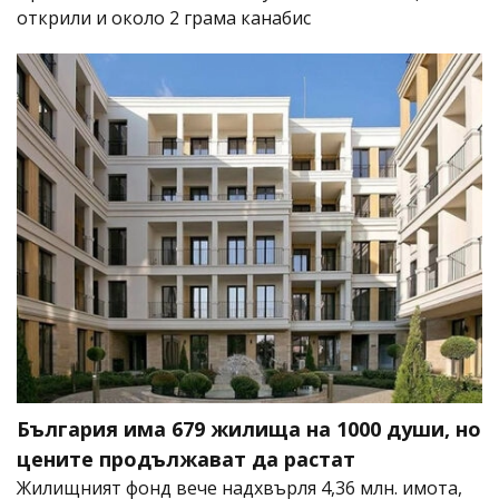
открили и около 2 грама канабис
България има 679 жилища на 1000 души, но
цените продължават да растат
Жилищният фонд вече надхвърля 4,36 млн. имота,