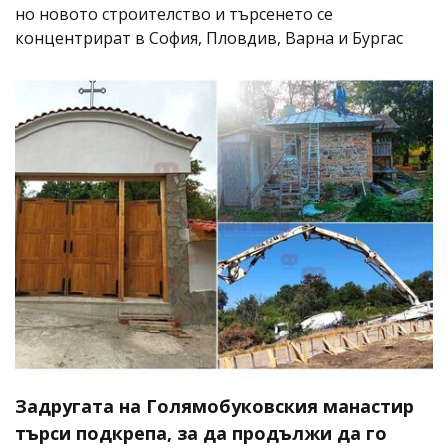
но новото строителство и търсенето се
концентрират в София, Пловдив, Варна и Бургас
Задругата на Голямобуковския манастир
търси подкрепа, за да продължи да го