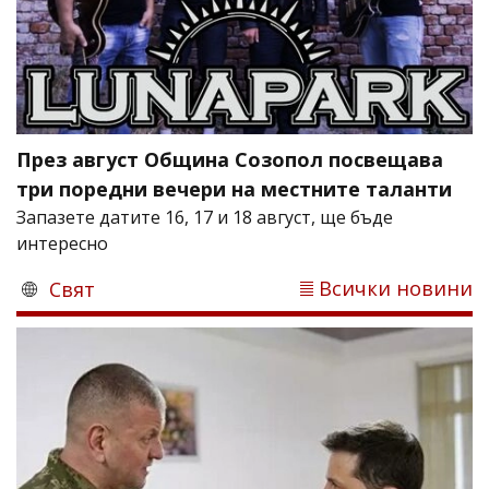
През август Община Созопол посвещава
три поредни вечери на местните таланти
Запазете датите 16, 17 и 18 август, ще бъде
интересно
Всички новини
Свят