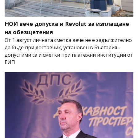
НОИ вече допуска и Revolut за изплащане
на обезщетения
От 1 август личната сметка вече не е задължително
да бъде при доставчик, установен в България -
допустими са и сметки при платежни институции от
ЕИП