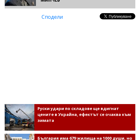
Сподели
Руски удари по складове ще вдигнат
цените в Украйна, ефектът се очаква към
зимата
България има 679 жилища на 1000 души, но