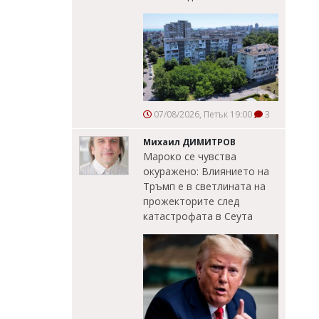
07/08/2026, Петък 19:00
3
Михаил ДИМИТРОВ
Мароко се чувства
окуражено: Влиянието на
Тръмп е в светлината на
прожекторите след
катастрофата в Сеута