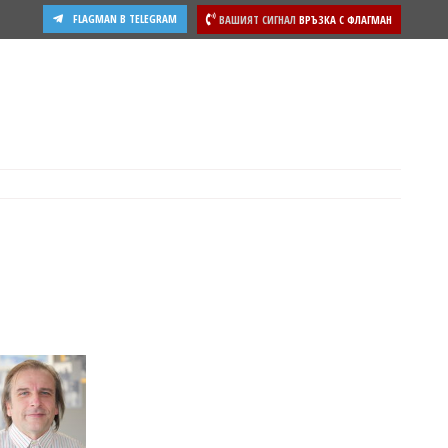
FLAGMAN В TELEGRAM
ВАШИЯТ СИГНАЛ
ВРЪЗКА С ФЛАГМАН
ости