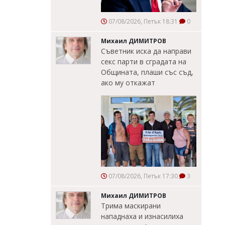
07/08/2026, Петък 18:31
0
Михаил ДИМИТРОВ
Съветник иска да направи
секс парти в сградата на
Общината, плаши със съд,
ако му откажат
07/08/2026, Петък 17:30
3
Михаил ДИМИТРОВ
Трима маскирани
нападнаха и изнасилиха