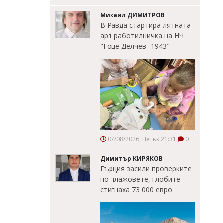
Михаил ДИМИТРОВ
В Равда стартира лятната
арт работилничка на НЧ
"Гоце Делчев -1943"
07/08/2026, Петък 21:31
0
Димитър КИРЯКОВ
Гърция засили проверките
по плажовете, глобите
стигнаха 73 000 евро