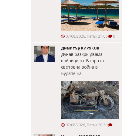
07/08/2026, Петък 21:00
0
Димитър КИРЯКОВ
Дунав разкри двама
войници от Втората
световна война в
Будапеща
07/08/2026, Петък 20:30
1