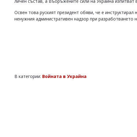
личен състав, а Въоръжените сили на Украйна изпитват 
Освен това руският президент обяви, че е инструктира
ненужния административен надзор при разработването на
В категории:
Войната в Украйна