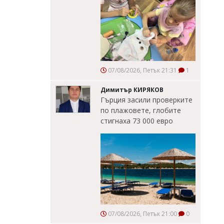
07/08/2026, Петък 21:31
1
Димитър КИРЯКОВ
Гърция засили проверките
по плажовете, глобите
стигнаха 73 000 евро
07/08/2026, Петък 21:00
0