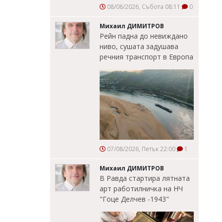
08/08/2026, Събота 08:11
0
Михаил ДИМИТРОВ
Рейн падна до невиждано
ниво, сушата задушава
речния транспорт в Европа
07/08/2026, Петък 22:00
1
Михаил ДИМИТРОВ
В Равда стартира лятната
арт работилничка на НЧ
"Гоце Делчев -1943"