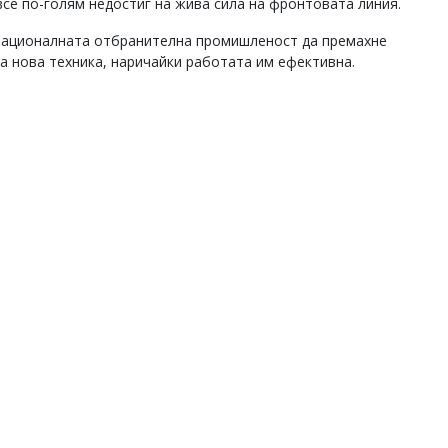
все по-голям недостиг на жива сила на фронтовата линия.
л националната отбранителна промишленост да премахне
 нова техника, наричайки работата им ефективна.