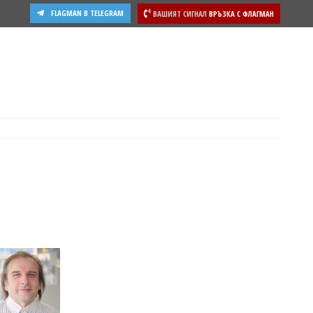
FLAGMAN В TELEGRAM
ВАШИЯТ СИГНАЛ
ВРЪЗКА С ФЛАГМАН