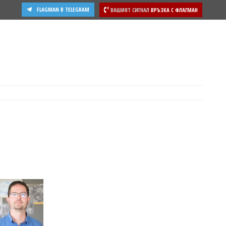
FLAGMAN В TELEGRAM
ВАШИЯТ СИГНАЛ
ВРЪЗКА С ФЛАГМАН