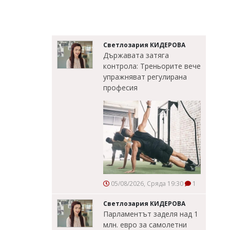
Светлозария КИДЕРОВА
Държавата затяга
контрола: Треньорите вече
упражняват регулирана
професия
05/08/2026, Сряда 19:30
1
Светлозария КИДЕРОВА
Парламентът заделя над 1
млн. евро за самолетни