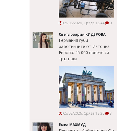
05/08/2026, Сряда 18:44
0
Светлозария КИДЕРОВА
Германия губи
работниците от Източна
Европа: 45 000 повече си
тръгнаха
05/08/2026, Сряда 18:30
3
Емел МАХМУД
Пленерът „Добротворци“ в