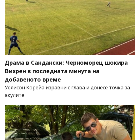
Драма в Сандански: Черноморец шокира
Вихрен в последната минута на
добавеното време
Уелисон Корейа изравни с глава и донесе точка за
акулите