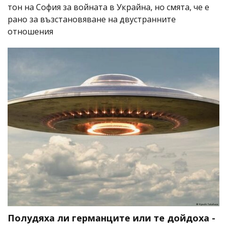
тон на София за войната в Украйна, но смята, че е
рано за възстановяване на двустранните
отношения
Полудяха ли германците или те дойдоха -