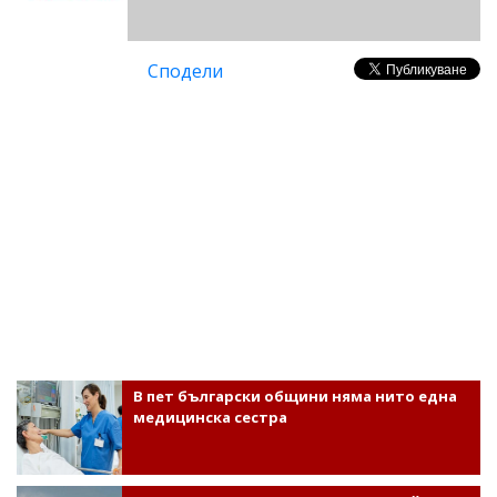
Сподели
В пет български общини няма нито една
медицинска сестра