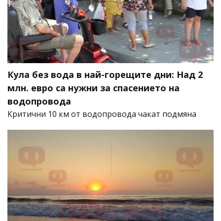
Кула без вода в най-горещите дни: Над 2
млн. евро са нужни за спасението на
водопровода
Критични 10 км от водопровода чакат подмяна