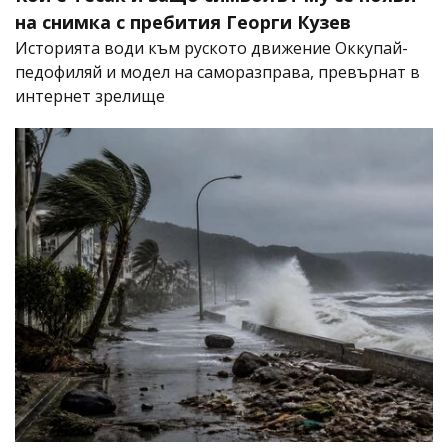
на снимка с пребития Георги Кузев
Историята води към руското движение Оккупай-
педофиляй и модел на саморазправа, превърнат в
интернет зрелище