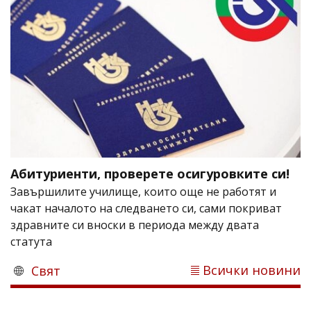
Абитуриенти, проверете осигуровките си!
Завършилите училище, които още не работят и
чакат началото на следването си, сами покриват
здравните си вноски в периода между двата
статута
Всички новини
Свят