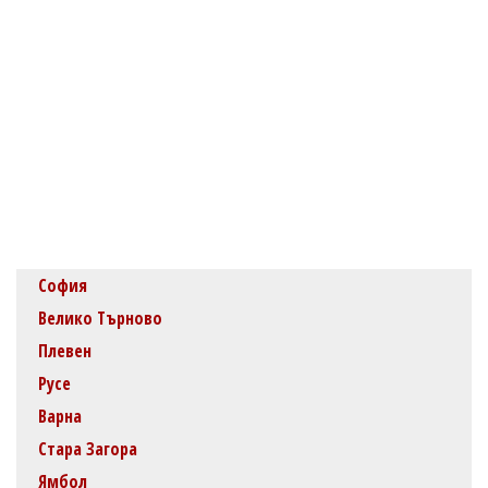
София
Велико Търново
Плевен
Русе
Варна
Стара Загора
Ямбол