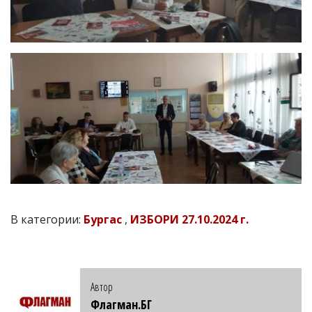
В категории:
Бургас
,
ИЗБОРИ 27.10.2024 г.
Автор
Флагман.БГ