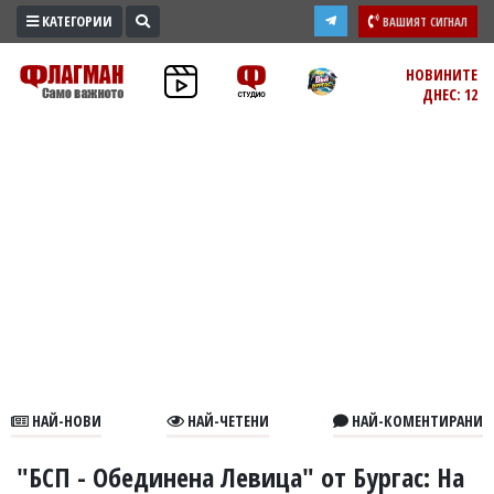
КАТЕГОРИИ
ВАШИЯТ СИГНАЛ
ПРОМО
НОВИНИТЕ
ДНЕС: 12
ЗОНА
ИЗБОРИ
2026
ПРАКТИЧНО
КУЛТУРА
ЗДРАВЕ
ПОЛИТИКА
ОБЩИНИ
ОБЩЕСТВО
ЛАЙФСТАЙЛ
НАЙ-НОВИ
НАЙ-ЧЕТЕНИ
НАЙ-КОМЕНТИРАНИ
ВОЙНАТА
В
"БСП - Обединена Левица" от Бургас: На